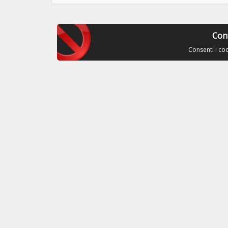
Con
Consenti i co