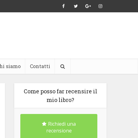
hi siamo
Contatti
Come posso far recensire il
mio libro?
Richiedi una
recensione