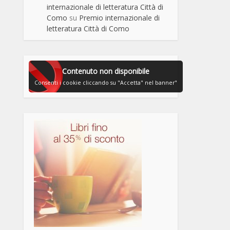
internazionale di letteratura Città di
Como
su
Premio internazionale di
letteratura Città di Como
Contenuto non disponibile
Consenti i cookie cliccando su "Accetta" nel banner"