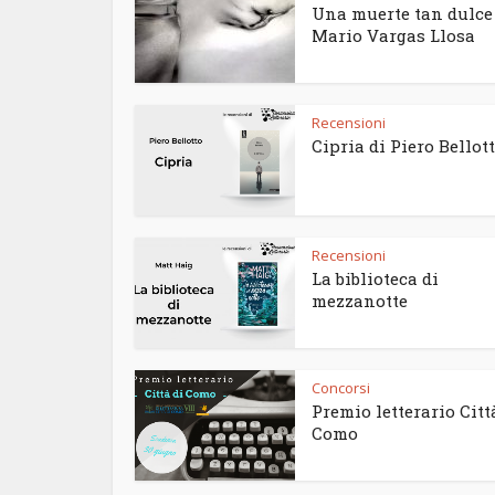
Una muerte tan dulce
Mario Vargas Llosa
Recensioni
Cipria di Piero Bellot
Recensioni
La biblioteca di
mezzanotte
Concorsi
Premio letterario Citt
Como