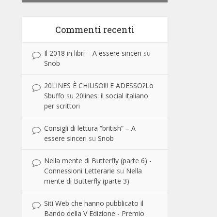
Commenti recenti
Il 2018 in libri – A essere sinceri
su
Snob
20LINES È CHIUSO!!! E ADESSO?Lo
Sbuffo
su
20lines: il social italiano
per scrittori
Consigli di lettura “british” – A
essere sinceri
su
Snob
Nella mente di Butterfly (parte 6) -
Connessioni Letterarie
su
Nella
mente di Butterfly (parte 3)
Siti Web che hanno pubblicato il
Bando della V Edizione - Premio