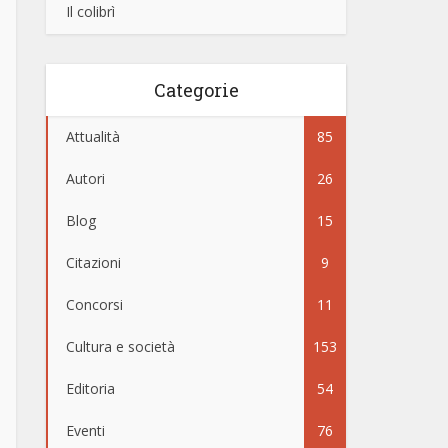
Il colibrì
Categorie
Attualità
85
Autori
26
Blog
15
Citazioni
9
Concorsi
11
Cultura e società
153
Editoria
54
Eventi
76