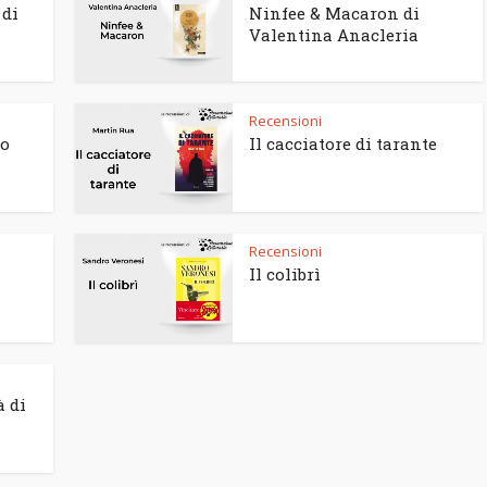
 di
Ninfee & Macaron di
Valentina Anacleria
Recensioni
to
Il cacciatore di tarante
Recensioni
Il colibrì
à di