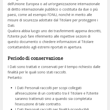
dell’Unione Europea o ad un’organizzazione internazionale
di diritto internazionale pubblico o costituita da due o più
paesi, come ad esempio l’ONU, nonché in merito alle
misure di sicurezza adottate dal Titolare per proteggere i
Dati.
Qualora abbia luogo uno dei trasferimenti appena descritti,
l’Utente può fare riferimento alle rispettive sezioni di
questo documento o chiedere informazioni al Titolare
contattandolo agli estremi riportati in apertura.
Periodo di conservazione
I Dati sono trattati e conservati per il tempo richiesto dalle
finalità per le quali sono stati raccolti.
Pertanto:
I Dati Personali raccolti per scopi collegati
all’esecuzione di un contratto tra il Titolare e l’Utente
saranno trattenuti sino a quando sia completata
l’esecuzione di tale contratto.
I Dati Personali raccolti per finalità riconducibili