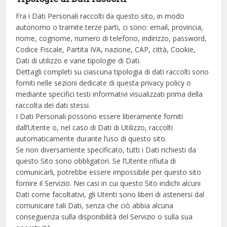
Fra i Dati Personali raccolti da questo sito, in modo
autonomo o tramite terze parti, ci sono: email, provincia,
nome, cognome, numero di telefono, indirizzo, password,
Codice Fiscale, Partita IVA, nazione, CAP, città, Cookie,
Dati di utilizzo e varie tipologie di Dati.
Dettagli completi su ciascuna tipologia di dati raccolti sono
forniti nelle sezioni dedicate di questa privacy policy o
mediante specifici testi informativi visualizzati prima della
raccolta dei dati stessi.
I Dati Personali possono essere liberamente forniti
dall’Utente o, nel caso di Dati di Utilizzo, raccolti
automaticamente durante l’uso di questo sito.
Se non diversamente specificato, tutti i Dati richiesti da
questo Sito sono obbligatori. Se l’Utente rifiuta di
comunicarli, potrebbe essere impossibile per questo sito
fornire il Servizio. Nei casi in cui questo Sito indichi alcuni
Dati come facoltativi, gli Utenti sono liberi di astenersi dal
comunicare tali Dati, senza che ciò abbia alcuna
conseguenza sulla disponibilità del Servizio o sulla sua