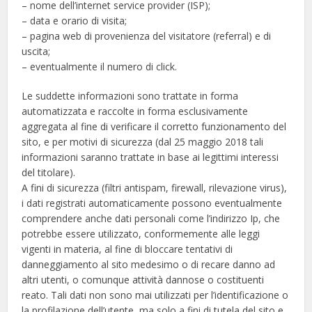
– nome dell’internet service provider (ISP);
– data e orario di visita;
– pagina web di provenienza del visitatore (referral) e di
uscita;
– eventualmente il numero di click.
Le suddette informazioni sono trattate in forma
automatizzata e raccolte in forma esclusivamente
aggregata al fine di verificare il corretto funzionamento del
sito, e per motivi di sicurezza (dal 25 maggio 2018 tali
informazioni saranno trattate in base ai legittimi interessi
del titolare).
A fini di sicurezza (filtri antispam, firewall, rilevazione virus),
i dati registrati automaticamente possono eventualmente
comprendere anche dati personali come l’indirizzo Ip, che
potrebbe essere utilizzato, conformemente alle leggi
vigenti in materia, al fine di bloccare tentativi di
danneggiamento al sito medesimo o di recare danno ad
altri utenti, o comunque attività dannose o costituenti
reato. Tali dati non sono mai utilizzati per l’identificazione o
la profilazione dell’utente, ma solo a fini di tutela del sito e