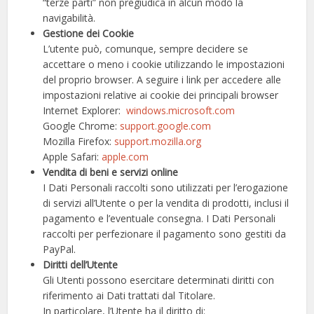
“terze parti” non pregiudica in alcun modo la
navigabilità.
Gestione dei Cookie
L’utente può, comunque, sempre decidere se
accettare o meno i cookie utilizzando le impostazioni
del proprio browser. A seguire i link per accedere alle
impostazioni relative ai cookie dei principali browser
Internet Explorer:
windows.microsoft.com
Google Chrome:
support.google.com
Mozilla Firefox:
support.mozilla.org
Apple Safari:
apple.com
Vendita di beni e servizi online
I Dati Personali raccolti sono utilizzati per l’erogazione
di servizi all’Utente o per la vendita di prodotti, inclusi il
pagamento e l’eventuale consegna. I Dati Personali
raccolti per perfezionare il pagamento sono gestiti da
PayPal.
Diritti dell’Utente
Gli Utenti possono esercitare determinati diritti con
riferimento ai Dati trattati dal Titolare.
In particolare, l’Utente ha il diritto di: