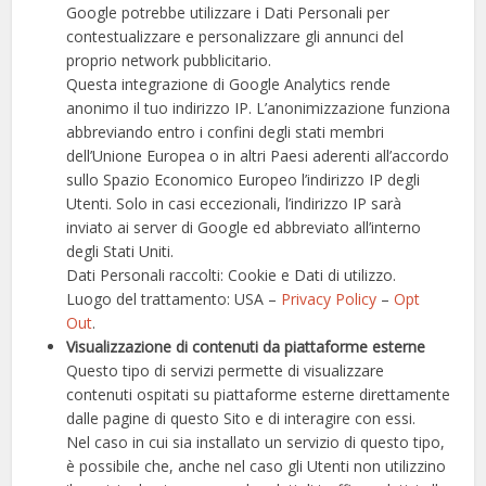
Google potrebbe utilizzare i Dati Personali per
contestualizzare e personalizzare gli annunci del
proprio network pubblicitario.
Questa integrazione di Google Analytics rende
anonimo il tuo indirizzo IP. L’anonimizzazione funziona
abbreviando entro i confini degli stati membri
dell’Unione Europea o in altri Paesi aderenti all’accordo
sullo Spazio Economico Europeo l’indirizzo IP degli
Utenti. Solo in casi eccezionali, l’indirizzo IP sarà
inviato ai server di Google ed abbreviato all’interno
degli Stati Uniti.
Dati Personali raccolti: Cookie e Dati di utilizzo.
Luogo del trattamento: USA –
Privacy Policy
–
Opt
Out
.
Visualizzazione di contenuti da piattaforme esterne
Questo tipo di servizi permette di visualizzare
contenuti ospitati su piattaforme esterne direttamente
dalle pagine di questo Sito e di interagire con essi.
Nel caso in cui sia installato un servizio di questo tipo,
è possibile che, anche nel caso gli Utenti non utilizzino