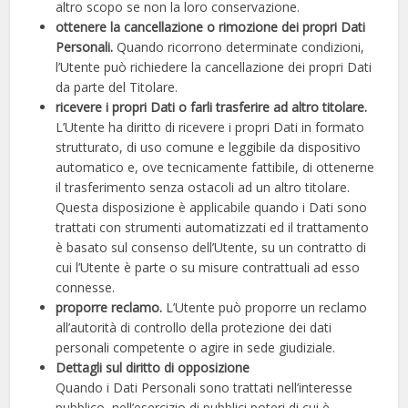
altro scopo se non la loro conservazione.
ottenere la cancellazione o rimozione dei propri Dati
Personali.
Quando ricorrono determinate condizioni,
l’Utente può richiedere la cancellazione dei propri Dati
da parte del Titolare.
ricevere i propri Dati o farli trasferire ad altro titolare.
L’Utente ha diritto di ricevere i propri Dati in formato
strutturato, di uso comune e leggibile da dispositivo
automatico e, ove tecnicamente fattibile, di ottenerne
il trasferimento senza ostacoli ad un altro titolare.
Questa disposizione è applicabile quando i Dati sono
trattati con strumenti automatizzati ed il trattamento
è basato sul consenso dell’Utente, su un contratto di
cui l’Utente è parte o su misure contrattuali ad esso
connesse.
proporre reclamo.
L’Utente può proporre un reclamo
all’autorità di controllo della protezione dei dati
personali competente o agire in sede giudiziale.
Dettagli sul diritto di opposizione
Quando i Dati Personali sono trattati nell’interesse
pubblico, nell’esercizio di pubblici poteri di cui è