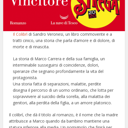
Il Colibrì
di Sandro Veronesi, un libro commovente e a
tratti cinico, una storia che parla d’amore e di dolore, di
morte e di rinascita.
La storia di Marco Carrera e della sua famiglia, un
interminabile susseguirsi di coincidenze, dolori,
speranze che segnano profondamente la vita del
protagonista.
Una storia fatta di separazioni, malattie, perdite
disegna il percorso di un uomo ordinario, che lotta per
sopravvivere al suicidio della sorella, alla malattia dei
genitori, alla perdita della figlia, a un amore platonico.
Il colibrí, che dà il titolo al romanzo, è il nome che la madre
attribuisce a Marco quando da bambino mantiene una
statura inferiore alla media. Un nomignolo che finirà per