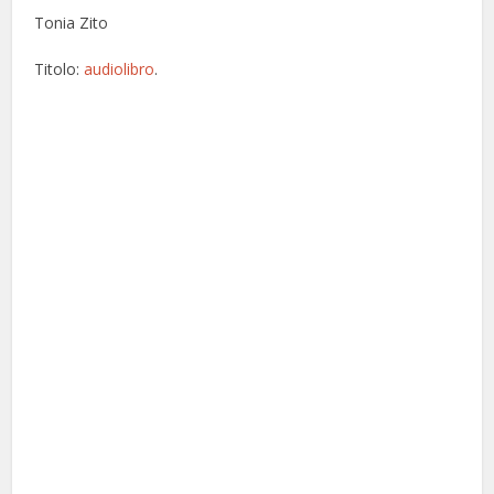
Tonia Zito
Titolo:
audiolibro
.