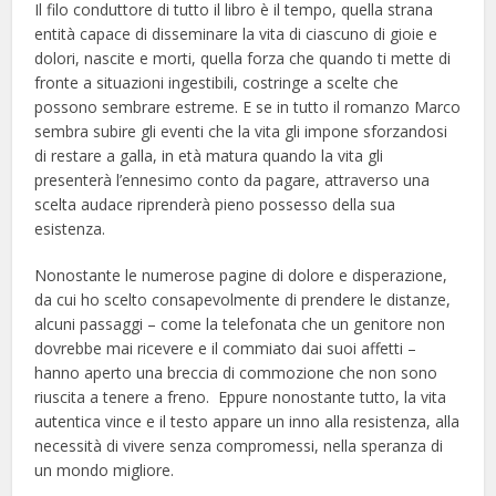
Il filo conduttore di tutto il libro è il tempo, quella strana
entità capace di disseminare la vita di ciascuno di gioie e
dolori, nascite e morti, quella forza che quando ti mette di
fronte a situazioni ingestibili, costringe a scelte che
possono sembrare estreme. E se in tutto il romanzo Marco
sembra subire gli eventi che la vita gli impone sforzandosi
di restare a galla, in età matura quando la vita gli
presenterà l’ennesimo conto da pagare, attraverso una
scelta audace riprenderà pieno possesso della sua
esistenza.
Nonostante le numerose pagine di dolore e disperazione,
da cui ho scelto consapevolmente di prendere le distanze,
alcuni passaggi – come la telefonata che un genitore non
dovrebbe mai ricevere e il commiato dai suoi affetti –
hanno aperto una breccia di commozione che non sono
riuscita a tenere a freno. Eppure nonostante tutto, la vita
autentica vince e il testo appare un inno alla resistenza, alla
necessità di vivere senza compromessi, nella speranza di
un mondo migliore.