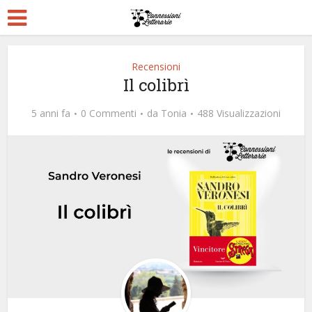
Recensioni
Il colibrì
5 anni fa
0 Commenti
da
Tonia
488 Visualizzazioni