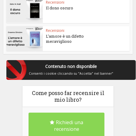
Recensioni
Il dono oscuro
Recensioni
L’amore è un difetto
meraviglioso
Contenuto non disponibile
Consenti i cookie cliccando su "Accetta" nel banner"
Come posso far recensire il
mio libro?
Richiedi una
recensione