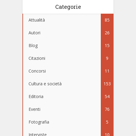
Categorie
Attualità
85
Autori
26
Blog
15
Citazioni
9
Concorsi
11
Cultura e società
153
Editoria
54
Eventi
76
Fotografia
5
Interviste
10