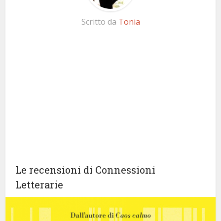
Scritto da
Tonia
Le recensioni di Connessioni
Letterarie