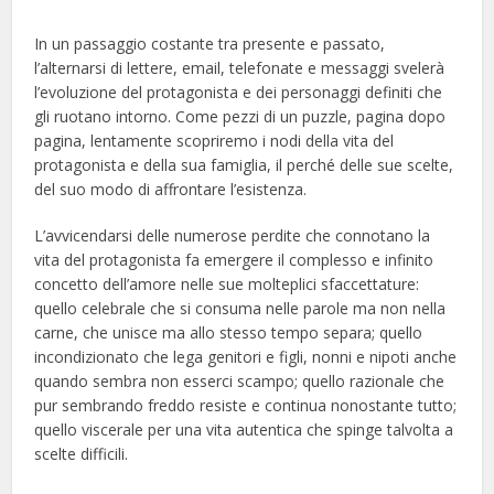
In un passaggio costante tra presente e passato,
l’alternarsi di lettere, email, telefonate e messaggi svelerà
l’evoluzione del protagonista e dei personaggi definiti che
gli ruotano intorno. Come pezzi di un puzzle, pagina dopo
pagina, lentamente scopriremo i nodi della vita del
protagonista e della sua famiglia, il perché delle sue scelte,
del suo modo di affrontare l’esistenza.
L’avvicendarsi delle numerose perdite che connotano la
vita del protagonista fa emergere il complesso e infinito
concetto dell’amore nelle sue molteplici sfaccettature:
quello celebrale che si consuma nelle parole ma non nella
carne, che unisce ma allo stesso tempo separa; quello
incondizionato che lega genitori e figli, nonni e nipoti anche
quando sembra non esserci scampo; quello razionale che
pur sembrando freddo resiste e continua nonostante tutto;
quello viscerale per una vita autentica che spinge talvolta a
scelte difficili.