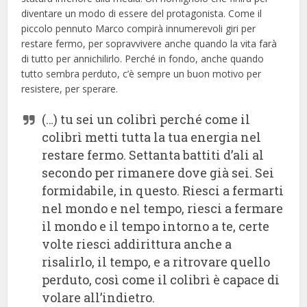
diventare un modo di essere del protagonista. Come il
piccolo pennuto Marco compirà innumerevoli giri per
restare fermo, per sopravvivere anche quando la vita farà
di tutto per annichilirlo. Perché in fondo, anche quando
tutto sembra perduto, c’è sempre un buon motivo per
resistere, per sperare.
(…) tu sei un colibrì perché come il
colibrì metti tutta la tua energia nel
restare fermo. Settanta battiti d’ali al
secondo per rimanere dove già sei. Sei
formidabile, in questo. Riesci a fermarti
nel mondo e nel tempo, riesci a fermare
il mondo e il tempo intorno a te, certe
volte riesci addirittura anche a
risalirlo, il tempo, e a ritrovare quello
perduto, così come il colibrì è capace di
volare all’indietro.