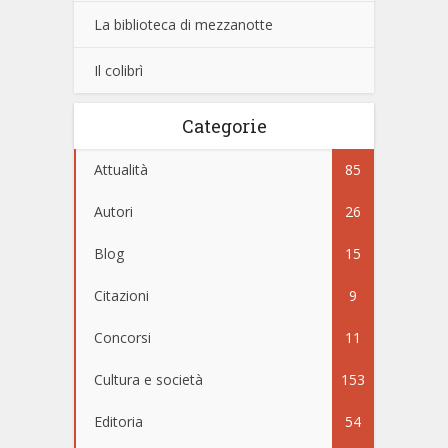
La biblioteca di mezzanotte
Il colibrì
Categorie
Attualità
85
Autori
26
Blog
15
Citazioni
9
Concorsi
11
Cultura e società
153
Editoria
54