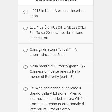
Il 2018 in libri – A essere sinceri
su
Snob
20LINES È CHIUSO!!! E ADESSO?Lo
Sbuffo
su
20lines: il social italiano
per scrittori
Consigli di lettura “british” – A
essere sinceri
su
Snob
Nella mente di Butterfly (parte 6) -
Connessioni Letterarie
su
Nella
mente di Butterfly (parte 3)
Siti Web che hanno pubblicato il
Bando della V Edizione - Premio
internazionale di letteratura Città di
Como
su
Premio internazionale di
letteratura Città di Como