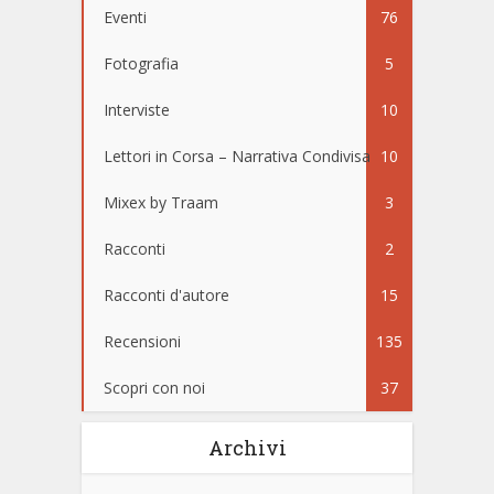
Eventi
76
Fotografia
5
Interviste
10
Lettori in Corsa – Narrativa Condivisa
10
Mixex by Traam
3
Racconti
2
Racconti d'autore
15
Recensioni
135
Scopri con noi
37
Archivi