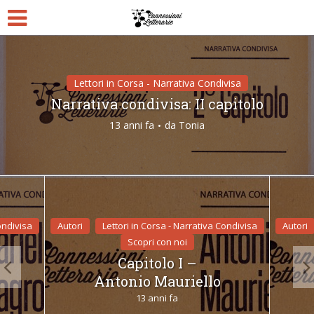
Lettori in Corsa - Narrativa Condivisa
Narrativa condivisa: II capitolo
13 anni fa
da
Tonia
ondivisa
Autori
Lettori in Corsa - Narrativa Condivisa
Autori
Scopri con noi
Capitolo I –
Antonio Mauriello
13 anni fa