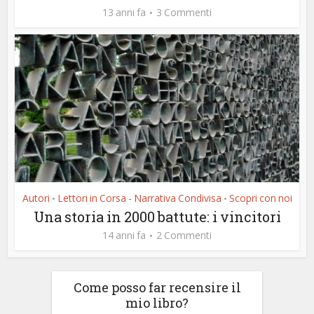
13 anni fa
3 Commenti
Autori
Lettori in Corsa - Narrativa Condivisa
Scopri con noi
•
•
Una storia in 2000 battute: i vincitori
14 anni fa
2 Commenti
Come posso far recensire il
mio libro?