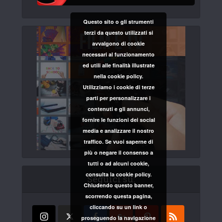
Questo sito o gli strumenti
terzi da questo utilizzati si
avvalgono di cookie
necessari al funzionamento
ed utili alle finalità illustrate
nella cookie policy.
Utilizziamo i cookie di terze
parti per personalizzare i
contenuti e gli annunci,
fornire le funzioni dei social
media e analizzare il nostro
traffico. Se vuoi saperne di
più o negare il consenso a
tutti o ad alcuni cookie,
consulta la cookie policy.
Seguici su:
Chiudendo questo banner,
scorrendo questa pagina,
cliccando su un link o
proseguendo la navigazione