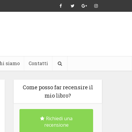
hi siamo
Contatti
Come posso far recensire il
mio libro?
Richiedi una
recensione