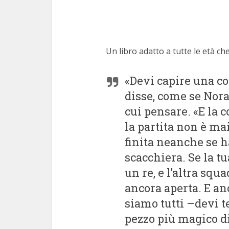
Un libro adatto a tutte le età che
«Devi capire una co
disse, come se Nor
cui pensare. «E la c
la partita non è mai
finita neanche se h
scacchiera. Se la t
un re, e l’altra squa
ancora aperta. E an
siamo tutti –devi t
pezzo più magico di