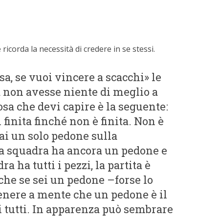
 ricorda la necessità di credere in se stessi.
sa, se vuoi vincere a scacchi» le
a non avesse niente di meglio a
osa che devi capire è la seguente:
 finita finché non è finita. Non è
ai un solo pedone sulla
ua squadra ha ancora un pedone e
dra ha tutti i pezzi, la partita è
che se sei un pedone –forse lo
enere a mente che un pedone è il
 tutti. In apparenza può sembrare