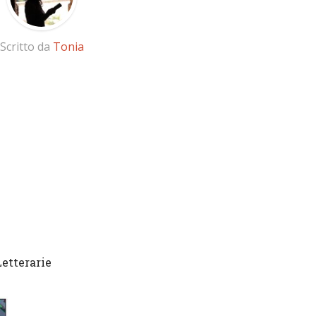
Scritto da
Tonia
Letterarie