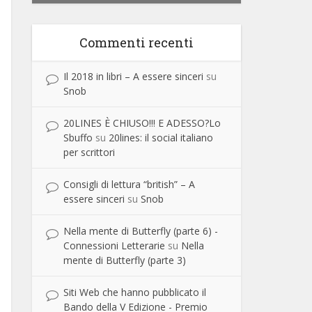
Commenti recenti
Il 2018 in libri – A essere sinceri
su
Snob
20LINES È CHIUSO!!! E ADESSO?Lo
Sbuffo
su
20lines: il social italiano
per scrittori
Consigli di lettura “british” – A
essere sinceri
su
Snob
Nella mente di Butterfly (parte 6) -
Connessioni Letterarie
su
Nella
mente di Butterfly (parte 3)
Siti Web che hanno pubblicato il
Bando della V Edizione - Premio