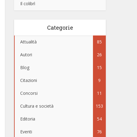
Il colibrì
Categorie
Attualità
85
Autori
26
Blog
15
Citazioni
9
Concorsi
11
Cultura e società
153
Editoria
54
Eventi
76