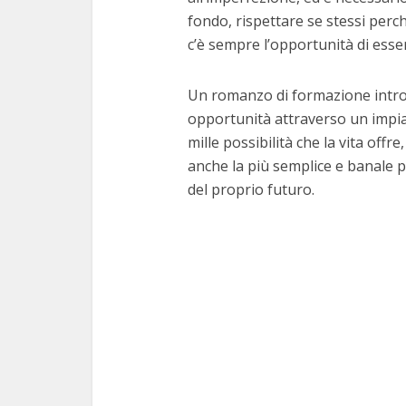
fondo, rispettare se stessi per
c’è sempre l’opportunità di essere
Un romanzo di formazione introsp
opportunità attraverso un impia
mille possibilità che la vita off
anche la più semplice e banale 
del proprio futuro.