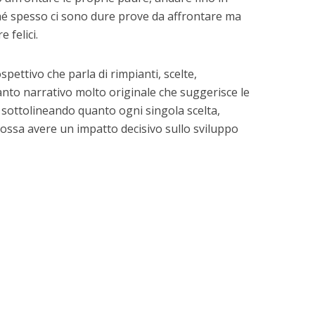
ché spesso ci sono dure prove da affrontare ma
 felici.
ettivo che parla di rimpianti, scelte,
nto narrativo molto originale che suggerisce le
re, sottolineando quanto ogni singola scelta,
possa avere un impatto decisivo sullo sviluppo