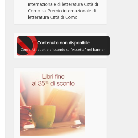
internazionale di letteratura Città di
Como
su
Premio internazionale di
letteratura Città di Como
Contenuto non disponibile
Consenti i cookie cliccando su "Accetta" nel banner"