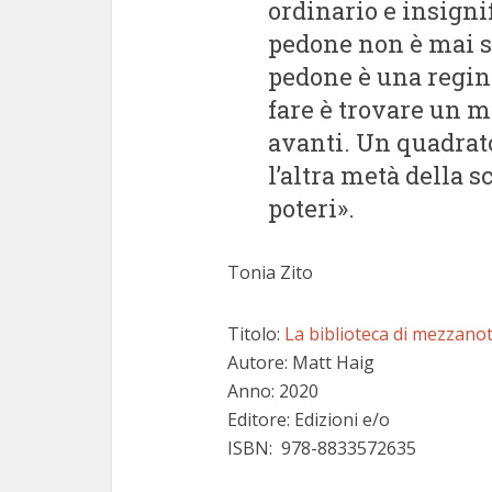
ordinario e insigni
pedone non è mai 
pedone è una regina
fare è trovare un 
avanti. Un quadrato
l’altra metà della sc
poteri».
Tonia Zito
Titolo:
La biblioteca di mezzano
Autore: Matt Haig
Anno: 2020
Editore: Edizioni e/o
ISBN: 978-8833572635