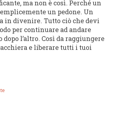
ficante, ma non è così. Perché un
semplicemente un pedone. Un
 in divenire. Tutto ciò che devi
modo per continuare ad andare
 dopo l’altro. Così da raggiungere
acchiera e liberare tutti i tuoi
tte