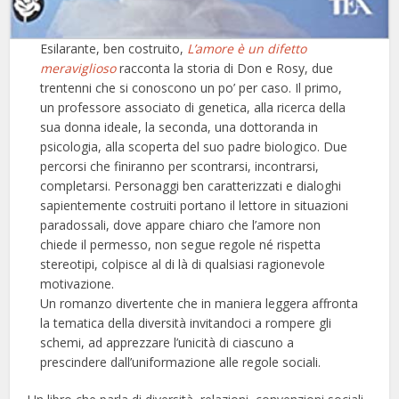
Esilarante, ben costruito,
L’amore è un difetto
meraviglioso
racconta la storia di Don e Rosy, due
trentenni che si conoscono un po’ per caso. Il primo,
un professore associato di genetica, alla ricerca della
sua donna ideale, la seconda, una dottoranda in
psicologia, alla scoperta del suo padre biologico. Due
percorsi che finiranno per scontrarsi, incontrarsi,
completarsi. Personaggi ben caratterizzati e dialoghi
sapientemente costruiti portano il lettore in situazioni
paradossali, dove appare chiaro che l’amore non
chiede il permesso, non segue regole né rispetta
stereotipi, colpisce al di là di qualsiasi ragionevole
motivazione.
Un romanzo divertente che in maniera leggera affronta
la tematica della diversità invitandoci a rompere gli
schemi, ad apprezzare l’unicità di ciascuno a
prescindere dall’uniformazione alle regole sociali.