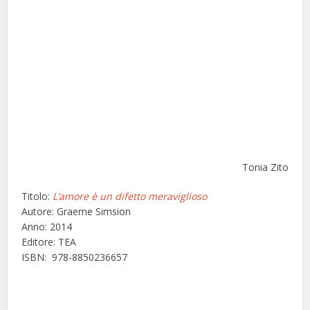
Tonia Zito
Titolo:
L’amore è un difetto meraviglioso
Autore: Graeme Simsion
Anno: 2014
Editore: TEA
ISBN: 978-8850236657