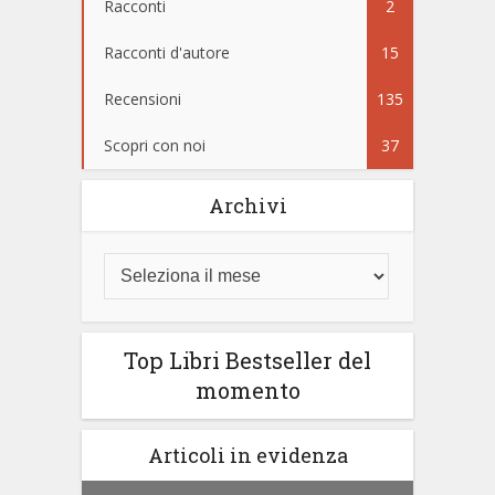
Racconti
2
Racconti d'autore
15
Recensioni
135
Scopri con noi
37
Archivi
Top Libri Bestseller del
momento
Articoli in evidenza