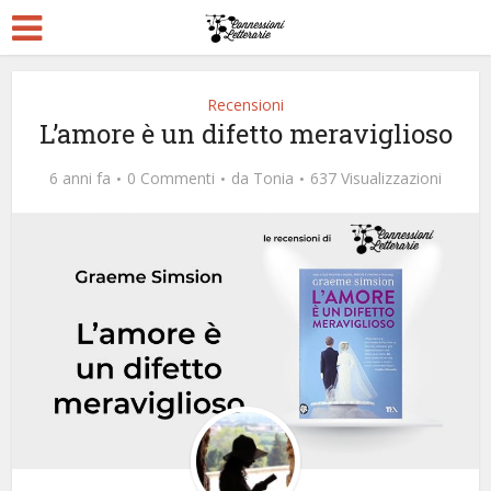
Recensioni
L’amore è un difetto meraviglioso
6 anni fa
0 Commenti
da
Tonia
637 Visualizzazioni