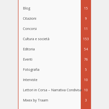
Blog
15
Citazioni
9
Concorsi
11
Cultura e società
153
Editoria
54
Eventi
76
Fotografia
5
Interviste
10
Lettori in Corsa – Narrativa Condivisa
10
Mixex by Traam
3