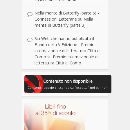
Nella mente di Butterfly (parte 6) -
Connessioni Letterarie
su
Nella
mente di Butterfly (parte 3)
Siti Web che hanno pubblicato il
Bando della V Edizione - Premio
internazionale di letteratura Città di
Como
su
Premio internazionale di
letteratura Città di Como
Contenuto non disponibile
Consenti i cookie cliccando su "Accetta" nel banner"