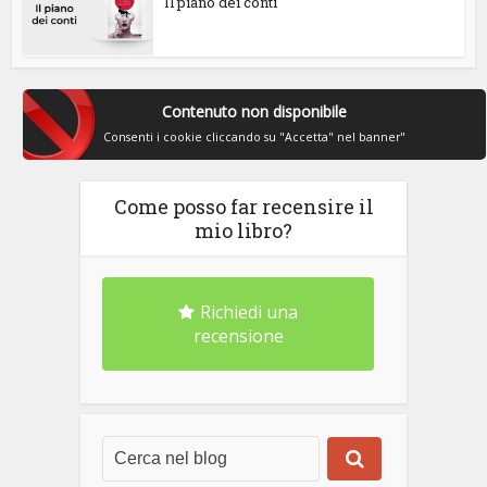
Il piano dei conti
Contenuto non disponibile
Consenti i cookie cliccando su "Accetta" nel banner"
Come posso far recensire il
mio libro?
Richiedi una
recensione