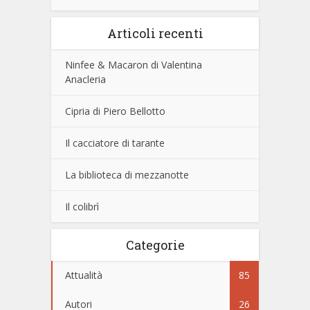
Articoli recenti
Ninfee & Macaron di Valentina
Anacleria
Cipria di Piero Bellotto
Il cacciatore di tarante
La biblioteca di mezzanotte
Il colibrì
Categorie
Attualità
85
Autori
26