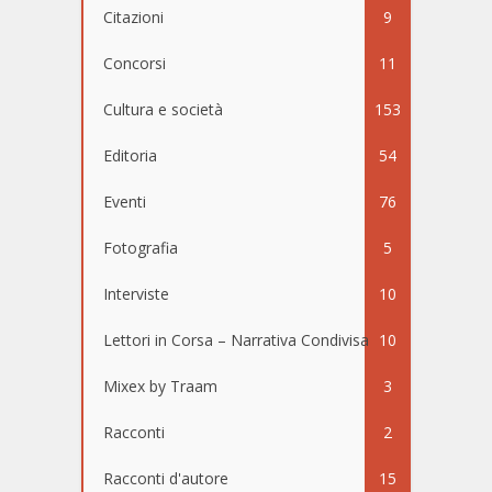
Citazioni
9
Concorsi
11
Cultura e società
153
Editoria
54
Eventi
76
Fotografia
5
Interviste
10
Lettori in Corsa – Narrativa Condivisa
10
Mixex by Traam
3
Racconti
2
Racconti d'autore
15