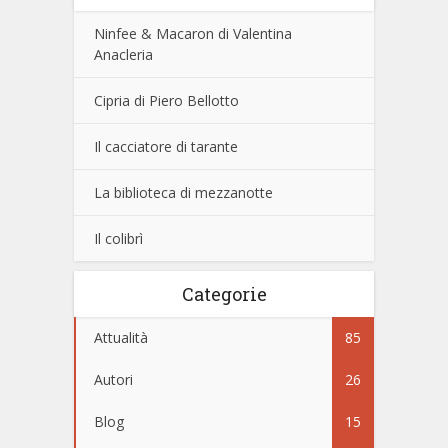
Ninfee & Macaron di Valentina
Anacleria
Cipria di Piero Bellotto
Il cacciatore di tarante
La biblioteca di mezzanotte
Il colibrì
Categorie
Attualità
85
Autori
26
Blog
15