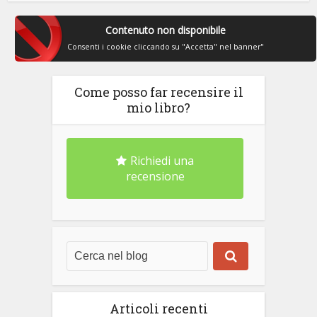
Contenuto non disponibile
Consenti i cookie cliccando su "Accetta" nel banner"
Come posso far recensire il
mio libro?
Richiedi una
recensione
Articoli recenti