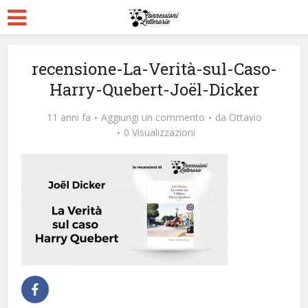
recensione-La-Verità-sul-Caso-
Harry-Quebert-Joël-Dicker
11 anni fa
Aggiungi un commento
da
Ottavio
0 Visualizzazioni