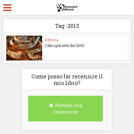
Tag -2013
Editoria
I libri più letti del 2013
Come posso far recensire il
mio libro?
Richiedi una
recensione