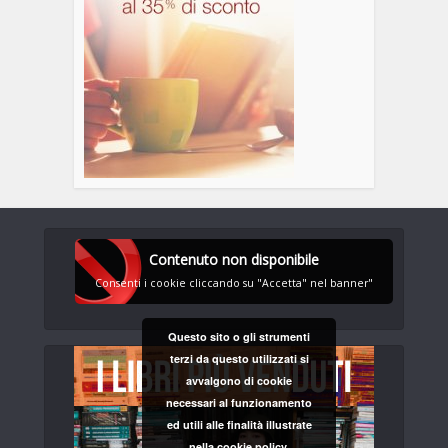
Contenuto non disponibile
Consenti i cookie cliccando su "Accetta" nel banner"
Questo sito o gli strumenti
terzi da questo utilizzati si
avvalgono di cookie
necessari al funzionamento
ed utili alle finalità illustrate
nella cookie policy.