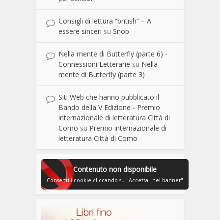
Consigli di lettura “british” – A
essere sinceri
su
Snob
Nella mente di Butterfly (parte 6) -
Connessioni Letterarie
su
Nella
mente di Butterfly (parte 3)
Siti Web che hanno pubblicato il
Bando della V Edizione - Premio
internazionale di letteratura Città di
Como
su
Premio internazionale di
letteratura Città di Como
Contenuto non disponibile
Consenti i cookie cliccando su "Accetta" nel banner"