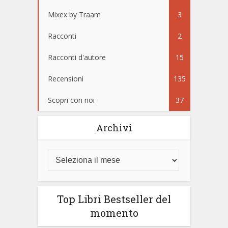
Mixex by Traam
3
Racconti
2
Racconti d'autore
15
Recensioni
135
Scopri con noi
37
Archivi
Top Libri Bestseller del
momento