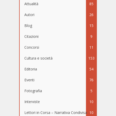
Attualità
85
Autori
26
Blog
15
Citazioni
9
Concorsi
11
Cultura e società
153
Editoria
54
Eventi
76
Fotografia
5
Interviste
10
Lettori in Corsa – Narrativa Condivisa
10