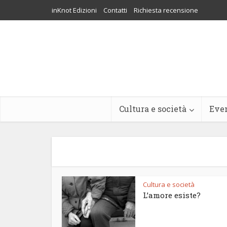
inKnot Edizioni
Contatti
Richiesta recensione
Cultura e società
Eve
Cultura e società
L’amore esiste?