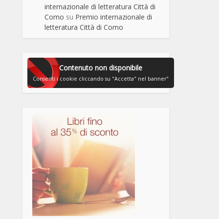
internazionale di letteratura Città di
Como
su
Premio internazionale di
letteratura Città di Como
Contenuto non disponibile
Consenti i cookie cliccando su "Accetta" nel banner"