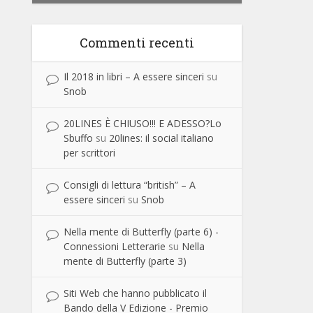
Commenti recenti
Il 2018 in libri – A essere sinceri
su
Snob
20LINES È CHIUSO!!! E ADESSO?Lo
Sbuffo
su
20lines: il social italiano
per scrittori
Consigli di lettura “british” – A
essere sinceri
su
Snob
Nella mente di Butterfly (parte 6) -
Connessioni Letterarie
su
Nella
mente di Butterfly (parte 3)
Siti Web che hanno pubblicato il
Bando della V Edizione - Premio