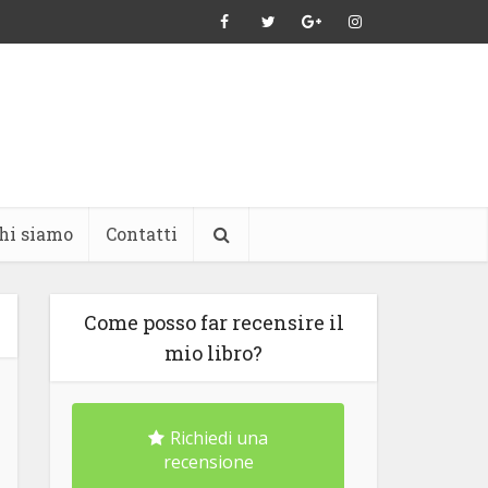
hi siamo
Contatti
Come posso far recensire il
mio libro?
Richiedi una
recensione