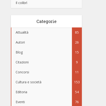
Il colibrì
Categorie
Attualità
85
Autori
26
Blog
15
Citazioni
9
Concorsi
11
Cultura e società
153
Editoria
54
Eventi
76