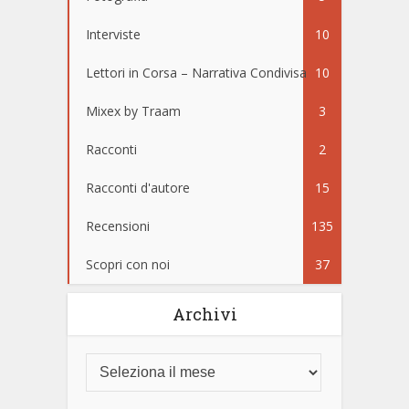
Interviste
10
Lettori in Corsa – Narrativa Condivisa
10
Mixex by Traam
3
Racconti
2
Racconti d'autore
15
Recensioni
135
Scopri con noi
37
Archivi