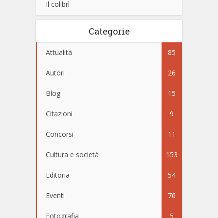
Il colibrì
Categorie
Attualità
85
Autori
26
Blog
15
Citazioni
9
Concorsi
11
Cultura e società
153
Editoria
54
Eventi
76
Fotografia
5