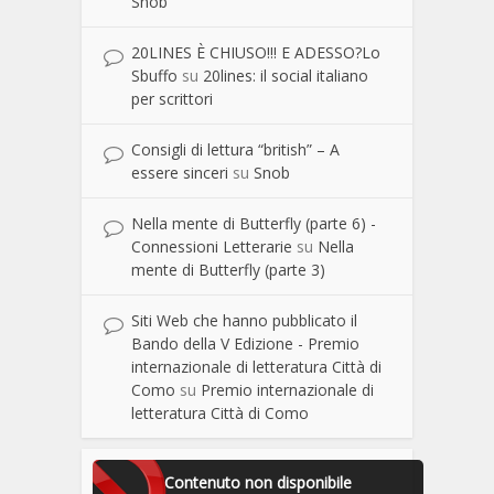
Snob
20LINES È CHIUSO!!! E ADESSO?Lo
Sbuffo
su
20lines: il social italiano
per scrittori
Consigli di lettura “british” – A
essere sinceri
su
Snob
Nella mente di Butterfly (parte 6) -
Connessioni Letterarie
su
Nella
mente di Butterfly (parte 3)
Siti Web che hanno pubblicato il
Bando della V Edizione - Premio
internazionale di letteratura Città di
Como
su
Premio internazionale di
letteratura Città di Como
Contenuto non disponibile