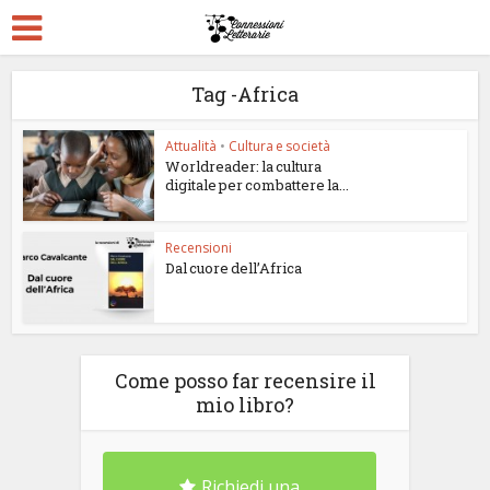
Tag -Africa
Attualità
•
Cultura e società
Worldreader: la cultura
digitale per combattere la...
Recensioni
Dal cuore dell’Africa
Come posso far recensire il
mio libro?
Richiedi una