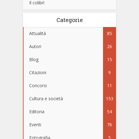
Il colibrì
Categorie
Attualità
85
Autori
26
Blog
15
Citazioni
9
Concorsi
11
Cultura e società
153
Editoria
54
Eventi
76
Fotografia
5