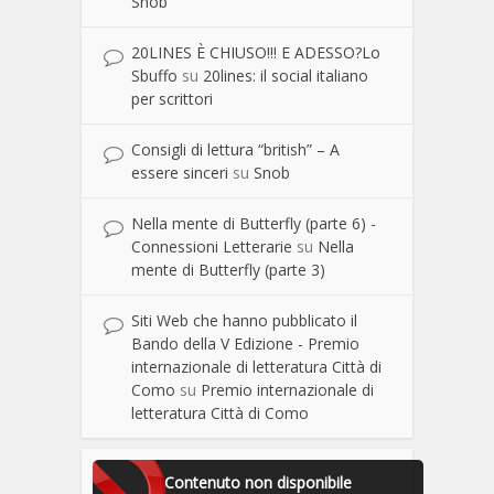
Snob
20LINES È CHIUSO!!! E ADESSO?Lo
Sbuffo
su
20lines: il social italiano
per scrittori
Consigli di lettura “british” – A
essere sinceri
su
Snob
Nella mente di Butterfly (parte 6) -
Connessioni Letterarie
su
Nella
mente di Butterfly (parte 3)
Siti Web che hanno pubblicato il
Bando della V Edizione - Premio
internazionale di letteratura Città di
Como
su
Premio internazionale di
letteratura Città di Como
Contenuto non disponibile