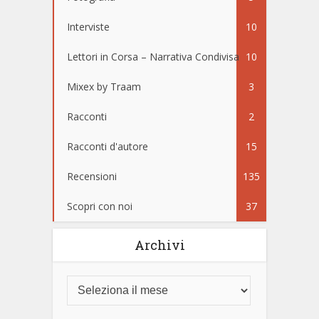
Interviste
10
Lettori in Corsa – Narrativa Condivisa
10
Mixex by Traam
3
Racconti
2
Racconti d'autore
15
Recensioni
135
Scopri con noi
37
Archivi