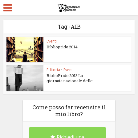
Tag -AIB
Eventi
Bibliopride 2014
Editoria
•
Eventi
BiblioPride 2013 La
giornata nazionale delle...
Come posso far recensire il
mio libro?
Richiedi una