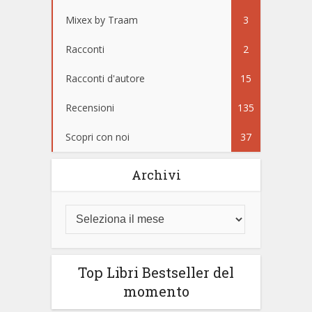
Mixex by Traam
3
Racconti
2
Racconti d'autore
15
Recensioni
135
Scopri con noi
37
Archivi
Top Libri Bestseller del
momento