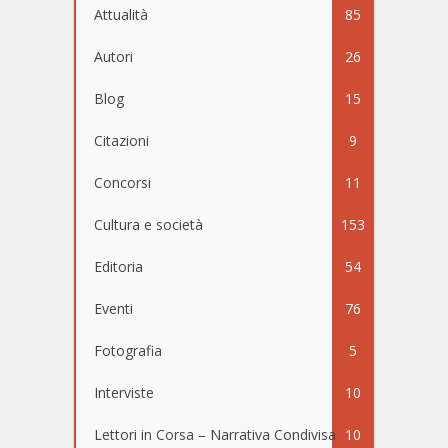
Attualità
85
Autori
26
Blog
15
Citazioni
9
Concorsi
11
Cultura e società
153
Editoria
54
Eventi
76
Fotografia
5
Interviste
10
Lettori in Corsa – Narrativa Condivisa
10