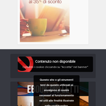
Contenuto non disponibile
Consenti i cookie cliccando su "Accetta" nel banner"
Questo sito o gli strumenti
terzi da questo utilizzati si
avvalgono di cookie
necessari al funzionamento
ed utili alle finalità illustrate
nella cookie policy.