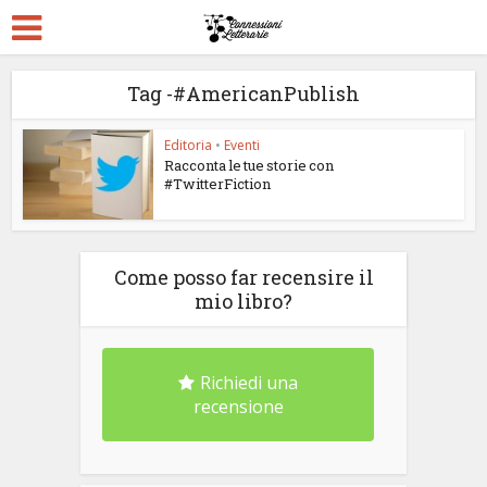
Tag -#AmericanPublish
Editoria
•
Eventi
Racconta le tue storie con
#TwitterFiction
Come posso far recensire il
mio libro?
Richiedi una
recensione