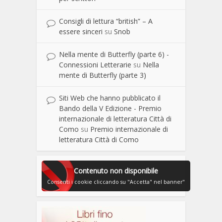
Consigli di lettura “british” – A
essere sinceri
su
Snob
Nella mente di Butterfly (parte 6) -
Connessioni Letterarie
su
Nella
mente di Butterfly (parte 3)
Siti Web che hanno pubblicato il
Bando della V Edizione - Premio
internazionale di letteratura Città di
Como
su
Premio internazionale di
letteratura Città di Como
Contenuto non disponibile
Consenti i cookie cliccando su "Accetta" nel banner"