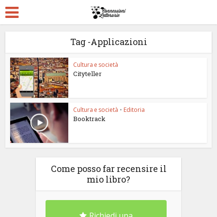
Tag -Applicazioni
Cultura e società
Cityteller
Cultura e società
•
Editoria
Booktrack
Come posso far recensire il
mio libro?
Richiedi una