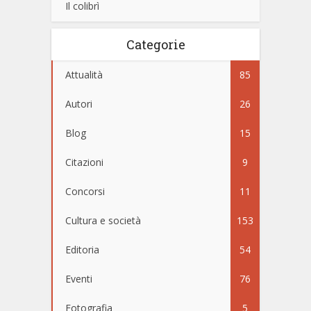
Il colibrì
Categorie
Attualità
85
Autori
26
Blog
15
Citazioni
9
Concorsi
11
Cultura e società
153
Editoria
54
Eventi
76
Fotografia
5