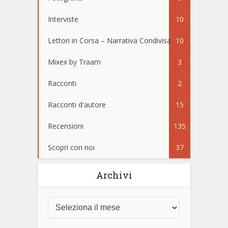
Interviste
10
Lettori in Corsa – Narrativa Condivisa
10
Mixex by Traam
3
Racconti
2
Racconti d'autore
15
Recensioni
135
Scopri con noi
37
Archivi