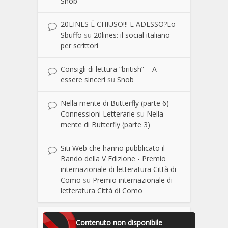
Snob
20LINES È CHIUSO!!! E ADESSO?Lo
Sbuffo
su
20lines: il social italiano
per scrittori
Consigli di lettura “british” – A
essere sinceri
su
Snob
Nella mente di Butterfly (parte 6) -
Connessioni Letterarie
su
Nella
mente di Butterfly (parte 3)
Siti Web che hanno pubblicato il
Bando della V Edizione - Premio
internazionale di letteratura Città di
Como
su
Premio internazionale di
letteratura Città di Como
Contenuto non disponibile