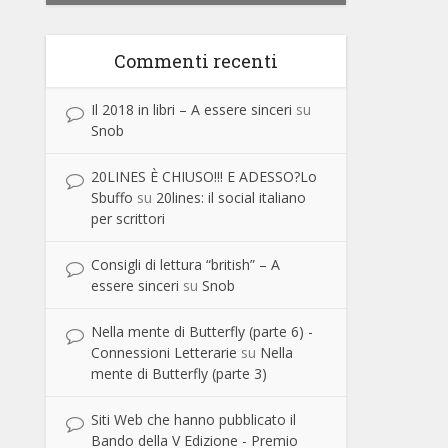
Commenti recenti
Il 2018 in libri – A essere sinceri
su
Snob
20LINES È CHIUSO!!! E ADESSO?Lo
Sbuffo
su
20lines: il social italiano
per scrittori
Consigli di lettura “british” – A
essere sinceri
su
Snob
Nella mente di Butterfly (parte 6) -
Connessioni Letterarie
su
Nella
mente di Butterfly (parte 3)
Siti Web che hanno pubblicato il
Bando della V Edizione - Premio