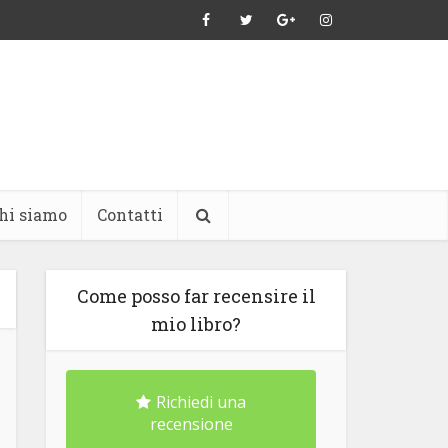
hi siamo
Contatti
Come posso far recensire il
mio libro?
Richiedi una
recensione