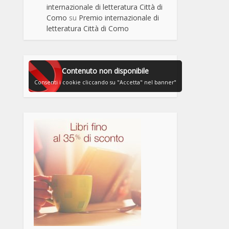
internazionale di letteratura Città di
Como
su
Premio internazionale di
letteratura Città di Como
Contenuto non disponibile
Consenti i cookie cliccando su "Accetta" nel banner"