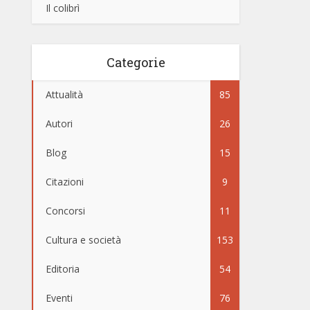
Il colibrì
Categorie
Attualità
85
Autori
26
Blog
15
Citazioni
9
Concorsi
11
Cultura e società
153
Editoria
54
Eventi
76