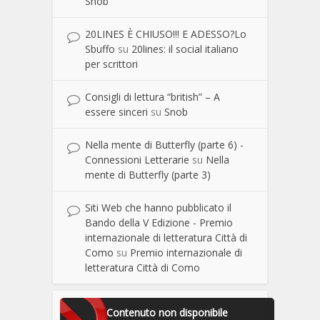
Snob
20LINES È CHIUSO!!! E ADESSO?Lo
Sbuffo
su
20lines: il social italiano
per scrittori
Consigli di lettura “british” – A
essere sinceri
su
Snob
Nella mente di Butterfly (parte 6) -
Connessioni Letterarie
su
Nella
mente di Butterfly (parte 3)
Siti Web che hanno pubblicato il
Bando della V Edizione - Premio
internazionale di letteratura Città di
Como
su
Premio internazionale di
letteratura Città di Como
Contenuto non disponibile