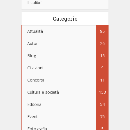
Il colibrì
Categorie
Attualità
85
Autori
26
Blog
15
Citazioni
9
Concorsi
11
Cultura e società
153
Editoria
54
Eventi
76
Fotografia
5