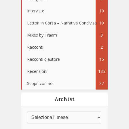
Interviste
10
Lettori in Corsa – Narrativa Condivisa
10
Mixex by Traam
3
Racconti
2
Racconti d'autore
15
Recensioni
135
Scopri con noi
37
Archivi