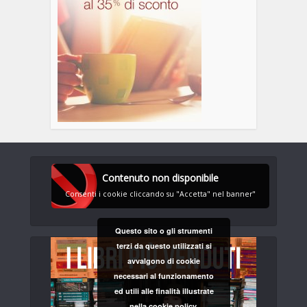
Contenuto non disponibile
Consenti i cookie cliccando su "Accetta" nel banner"
Questo sito o gli strumenti
terzi da questo utilizzati si
avvalgono di cookie
necessari al funzionamento
ed utili alle finalità illustrate
nella cookie policy.