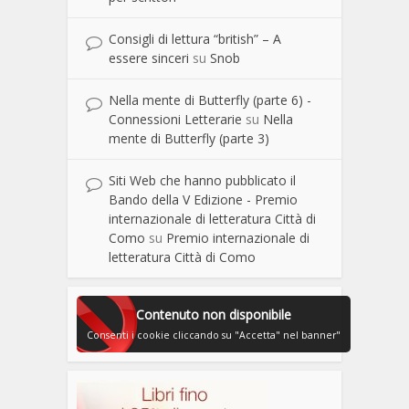
Consigli di lettura “british” – A
essere sinceri
su
Snob
Nella mente di Butterfly (parte 6) -
Connessioni Letterarie
su
Nella
mente di Butterfly (parte 3)
Siti Web che hanno pubblicato il
Bando della V Edizione - Premio
internazionale di letteratura Città di
Como
su
Premio internazionale di
letteratura Città di Como
Contenuto non disponibile
Consenti i cookie cliccando su "Accetta" nel banner"