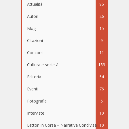
Attualità
85
Autori
26
Blog
15
Citazioni
9
Concorsi
11
Cultura e società
153
Editoria
54
Eventi
76
Fotografia
5
Interviste
10
Lettori in Corsa – Narrativa Condivisa
10