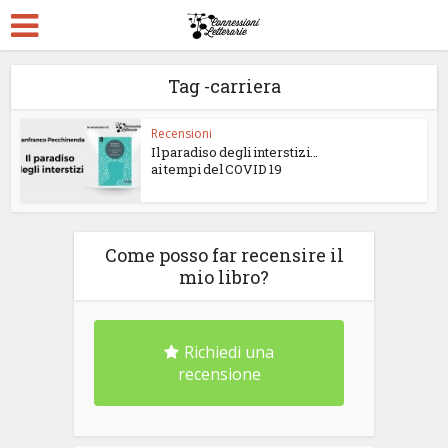
Tag -carriera
Recensioni
Il paradiso degli interstizi…
ai tempi del COVID 19
Come posso far recensire il
mio libro?
Richiedi una
recensione