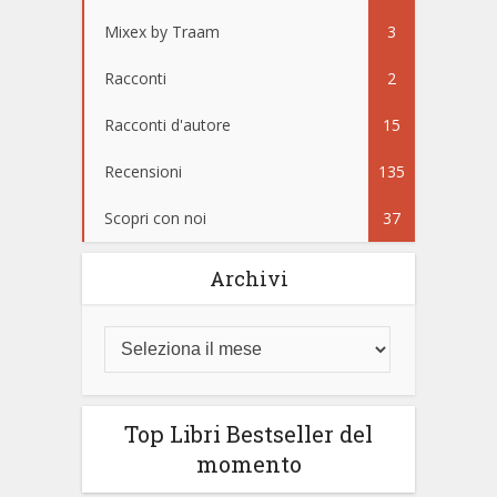
Mixex by Traam
3
Racconti
2
Racconti d'autore
15
Recensioni
135
Scopri con noi
37
Archivi
Top Libri Bestseller del
momento