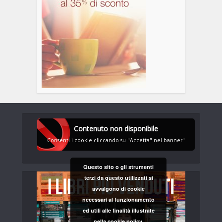
Contenuto non disponibile
Consenti i cookie cliccando su "Accetta" nel banner"
Questo sito o gli strumenti
terzi da questo utilizzati si
avvalgono di cookie
necessari al funzionamento
ed utili alle finalità illustrate
nella cookie policy.