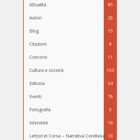
Attualità
85
Autori
26
Blog
15
Citazioni
9
Concorsi
11
Cultura e società
153
Editoria
54
Eventi
76
Fotografia
5
Interviste
10
Lettori in Corsa – Narrativa Condivisa
10