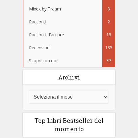
Mixex by Traam
3
Racconti
2
Racconti d'autore
15
Recensioni
135
Scopri con noi
37
Archivi
Top Libri Bestseller del
momento