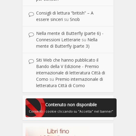
Consigli di lettura “british” – A
essere sinceri
su
Snob
Nella mente di Butterfly (parte 6) -
Connessioni Letterarie
su
Nella
mente di Butterfly (parte 3)
Siti Web che hanno pubblicato il
Bando della V Edizione - Premio
internazionale di letteratura Città di
Como
su
Premio internazionale di
letteratura Città di Como
Contenuto non disponibile
Consenti i cookie cliccando su "Accetta" nel banner"