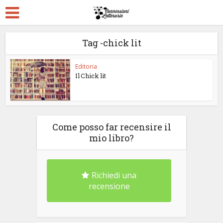
Tag -chick lit
Editoria
Il Chick lit
Come posso far recensire il
mio libro?
Richiedi una
recensione