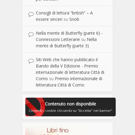
Consigli di lettura “british” – A
essere sinceri
su
Snob
Nella mente di Butterfly (parte 6) -
Connessioni Letterarie
su
Nella
mente di Butterfly (parte 3)
Siti Web che hanno pubblicato il
Bando della V Edizione - Premio
internazionale di letteratura Città di
Como
su
Premio internazionale di
letteratura Città di Como
Contenuto non disponibile
Consenti i cookie cliccando su "Accetta" nel banner"