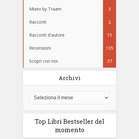
Mixex by Traam
3
Racconti
2
Racconti d'autore
15
Recensioni
135
Scopri con noi
37
Archivi
Top Libri Bestseller del
momento