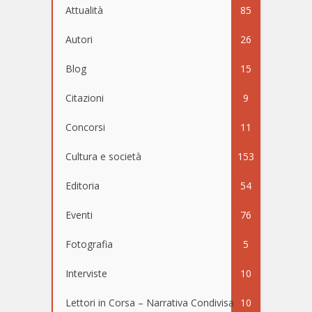
Attualità
85
Autori
26
Blog
15
Citazioni
9
Concorsi
11
Cultura e società
153
Editoria
54
Eventi
76
Fotografia
5
Interviste
10
Lettori in Corsa – Narrativa Condivisa
10