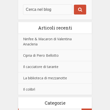
Articoli recenti
Ninfee & Macaron di Valentina
Anacleria
Cipria di Piero Bellotto
Il cacciatore di tarante
La biblioteca di mezzanotte
Il colibrì
Categorie