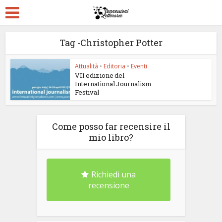
Tag -Christopher Potter
Attualità
•
Editoria
•
Eventi
VII edizione del
International Journalism
Festival
Come posso far recensire il
mio libro?
Richiedi una
recensione