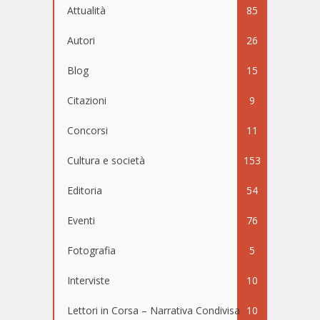
Attualità
85
Autori
26
Blog
15
Citazioni
9
Concorsi
11
Cultura e società
153
Editoria
54
Eventi
76
Fotografia
5
Interviste
10
Lettori in Corsa – Narrativa Condivisa
10