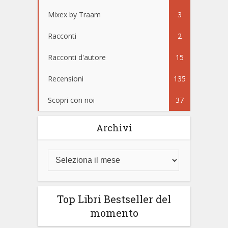
Mixex by Traam
3
Racconti
2
Racconti d'autore
15
Recensioni
135
Scopri con noi
37
Archivi
Top Libri Bestseller del
momento