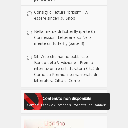
Consigli di lettura “british” – A
essere sinceri
su
Snob
Nella mente di Butterfly (parte 6) -
Connessioni Letterarie
su
Nella
mente di Butterfly (parte 3)
Siti Web che hanno pubblicato il
Bando della V Edizione - Premio
internazionale di letteratura Città di
Como
su
Premio internazionale di
letteratura Città di Como
Contenuto non disponibile
Consenti i cookie cliccando su "Accetta" nel banner"