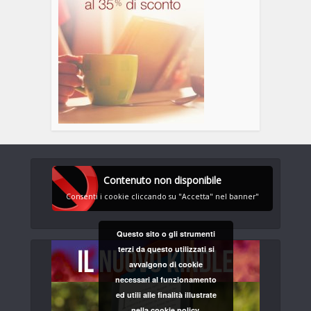
Contenuto non disponibile
Consenti i cookie cliccando su "Accetta" nel banner"
Questo sito o gli strumenti
terzi da questo utilizzati si
avvalgono di cookie
necessari al funzionamento
ed utili alle finalità illustrate
nella cookie policy.