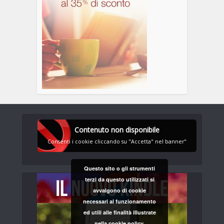
Contenuto non disponibile
Consenti i cookie cliccando su "Accetta" nel banner"
Questo sito o gli strumenti
terzi da questo utilizzati si
avvalgono di cookie
necessari al funzionamento
ed utili alle finalità illustrate
nella cookie policy.