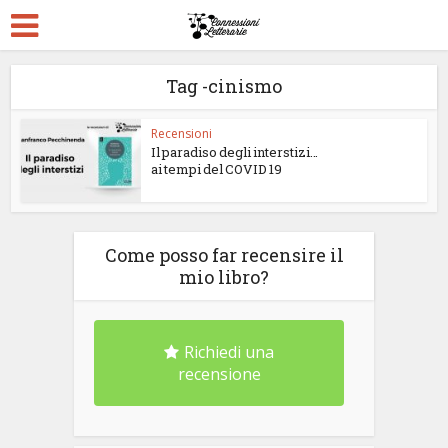
Tag -cinismo
Recensioni
Il paradiso degli interstizi…
ai tempi del COVID 19
Come posso far recensire il
mio libro?
Richiedi una
recensione