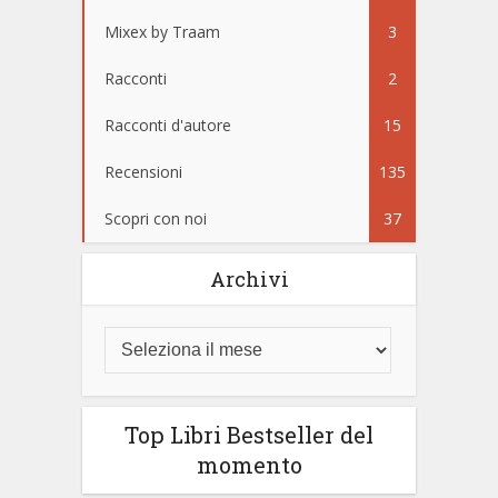
Mixex by Traam
3
Racconti
2
Racconti d'autore
15
Recensioni
135
Scopri con noi
37
Archivi
Top Libri Bestseller del
momento