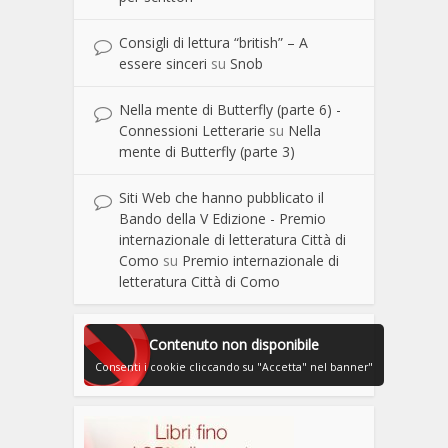
Consigli di lettura “british” – A
essere sinceri
su
Snob
Nella mente di Butterfly (parte 6) -
Connessioni Letterarie
su
Nella
mente di Butterfly (parte 3)
Siti Web che hanno pubblicato il
Bando della V Edizione - Premio
internazionale di letteratura Città di
Como
su
Premio internazionale di
letteratura Città di Como
Contenuto non disponibile
Consenti i cookie cliccando su "Accetta" nel banner"