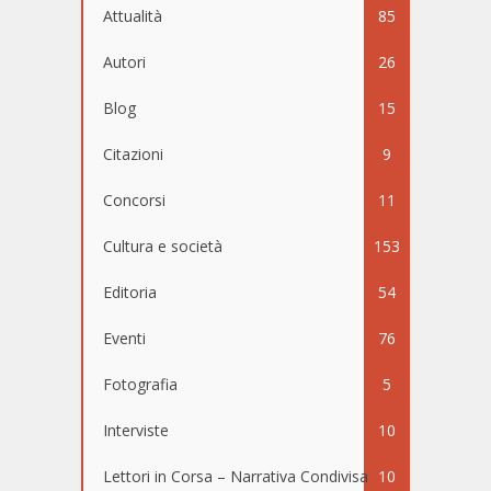
Attualità
85
Autori
26
Blog
15
Citazioni
9
Concorsi
11
Cultura e società
153
Editoria
54
Eventi
76
Fotografia
5
Interviste
10
Lettori in Corsa – Narrativa Condivisa
10