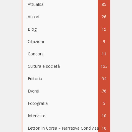
Attualità
85
Autori
26
Blog
15
Citazioni
9
Concorsi
11
Cultura e società
153
Editoria
54
Eventi
76
Fotografia
5
Interviste
10
Lettori in Corsa – Narrativa Condivisa
10