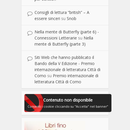
Consigli di lettura “british” – A
essere sinceri
su
Snob
Nella mente di Butterfly (parte 6) -
Connessioni Letterarie
su
Nella
mente di Butterfly (parte 3)
Siti Web che hanno pubblicato il
Bando della V Edizione - Premio
internazionale di letteratura Città di
Como
su
Premio internazionale di
letteratura Città di Como
Contenuto non disponibile
Consenti i cookie cliccando su "Accetta" nel banner"