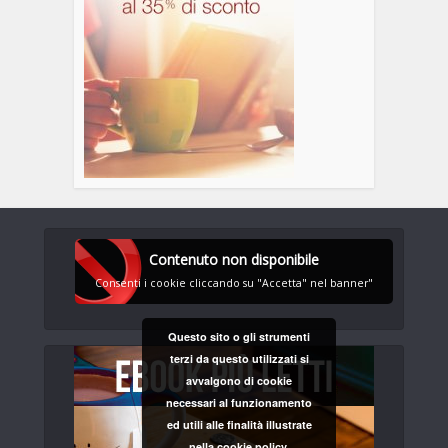
Contenuto non disponibile
Consenti i cookie cliccando su "Accetta" nel banner"
Questo sito o gli strumenti
terzi da questo utilizzati si
avvalgono di cookie
necessari al funzionamento
ed utili alle finalità illustrate
nella cookie policy.