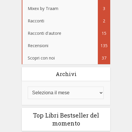
Mixex by Traam
3
Racconti
2
Racconti d'autore
15
Recensioni
135
Scopri con noi
37
Archivi
Top Libri Bestseller del
momento