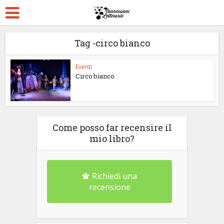
Tag -circo bianco
Eventi
Circo bianco
Come posso far recensire il
mio libro?
Richiedi una
recensione