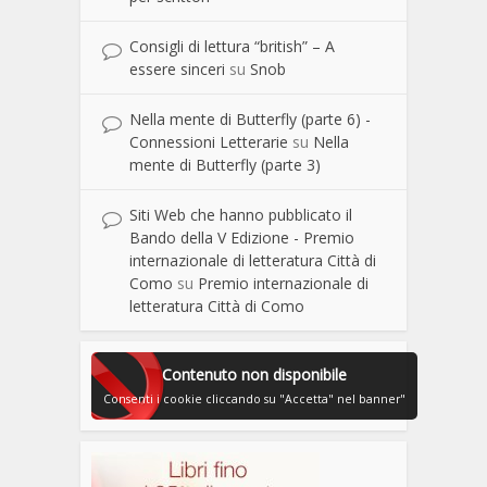
Consigli di lettura “british” – A
essere sinceri
su
Snob
Nella mente di Butterfly (parte 6) -
Connessioni Letterarie
su
Nella
mente di Butterfly (parte 3)
Siti Web che hanno pubblicato il
Bando della V Edizione - Premio
internazionale di letteratura Città di
Como
su
Premio internazionale di
letteratura Città di Como
Contenuto non disponibile
Consenti i cookie cliccando su "Accetta" nel banner"