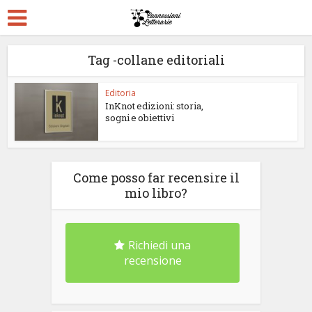
Tag -collane editoriali
Editoria
InKnot edizioni: storia,
sogni e obiettivi
Come posso far recensire il
mio libro?
Richiedi una
recensione