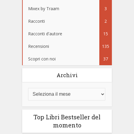
Mixex by Traam
3
Racconti
2
Racconti d'autore
15
Recensioni
135
Scopri con noi
37
Archivi
Top Libri Bestseller del
momento