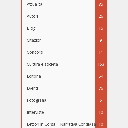
Attualità
85
Autori
26
Blog
15
Citazioni
9
Concorsi
11
Cultura e società
153
Editoria
54
Eventi
76
Fotografia
5
Interviste
10
Lettori in Corsa – Narrativa Condivisa
10