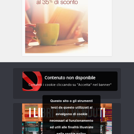
Contenuto non disponibile
Consenti i cookie cliccando su "Accetta" nel banner"
Questo sito o gli strumenti
terzi da questo utilizzati si
avvalgono di cookie
necessari al funzionamento
ed utili alle finalità illustrate
nella cookie policy.