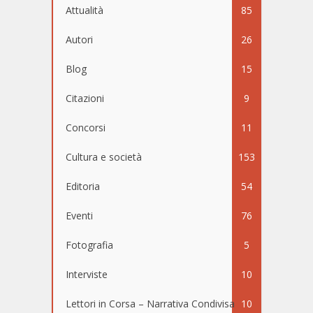
Attualità
85
Autori
26
Blog
15
Citazioni
9
Concorsi
11
Cultura e società
153
Editoria
54
Eventi
76
Fotografia
5
Interviste
10
Lettori in Corsa – Narrativa Condivisa
10