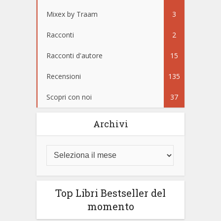
Mixex by Traam
3
Racconti
2
Racconti d'autore
15
Recensioni
135
Scopri con noi
37
Archivi
Top Libri Bestseller del
momento