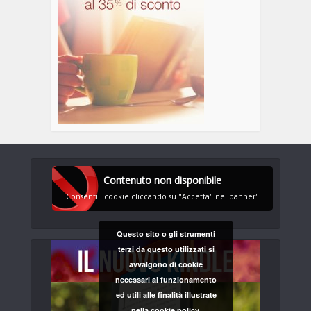
Contenuto non disponibile
Consenti i cookie cliccando su "Accetta" nel banner"
Questo sito o gli strumenti
terzi da questo utilizzati si
avvalgono di cookie
necessari al funzionamento
ed utili alle finalità illustrate
nella cookie policy.