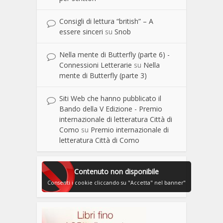
Consigli di lettura “british” – A
essere sinceri
su
Snob
Nella mente di Butterfly (parte 6) -
Connessioni Letterarie
su
Nella
mente di Butterfly (parte 3)
Siti Web che hanno pubblicato il
Bando della V Edizione - Premio
internazionale di letteratura Città di
Como
su
Premio internazionale di
letteratura Città di Como
Contenuto non disponibile
Consenti i cookie cliccando su "Accetta" nel banner"