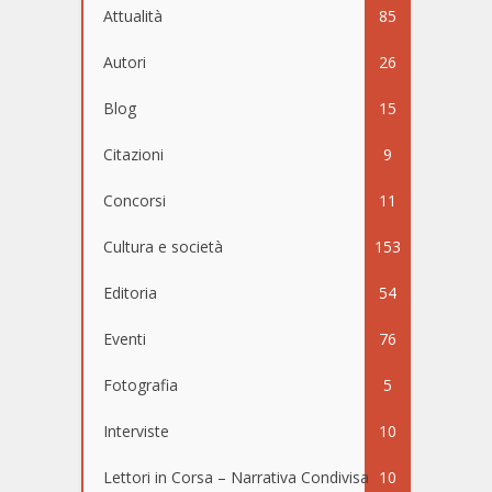
Attualità
85
Autori
26
Blog
15
Citazioni
9
Concorsi
11
Cultura e società
153
Editoria
54
Eventi
76
Fotografia
5
Interviste
10
Lettori in Corsa – Narrativa Condivisa
10