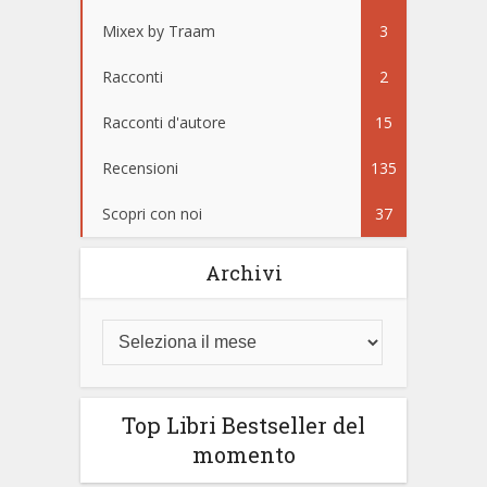
Mixex by Traam
3
Racconti
2
Racconti d'autore
15
Recensioni
135
Scopri con noi
37
Archivi
Top Libri Bestseller del
momento