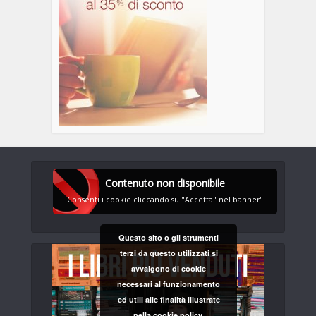
Contenuto non disponibile
Consenti i cookie cliccando su "Accetta" nel banner"
Questo sito o gli strumenti
terzi da questo utilizzati si
avvalgono di cookie
necessari al funzionamento
ed utili alle finalità illustrate
nella cookie policy.