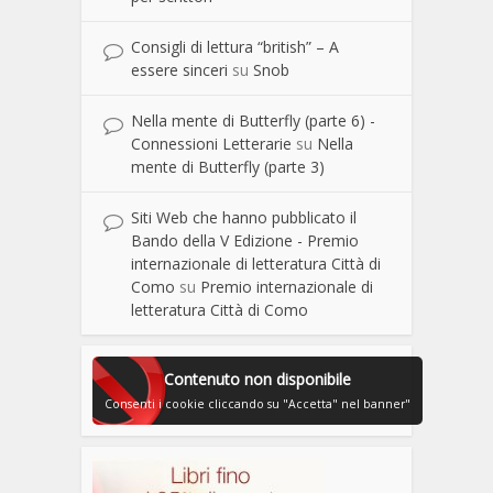
Consigli di lettura “british” – A
essere sinceri
su
Snob
Nella mente di Butterfly (parte 6) -
Connessioni Letterarie
su
Nella
mente di Butterfly (parte 3)
Siti Web che hanno pubblicato il
Bando della V Edizione - Premio
internazionale di letteratura Città di
Como
su
Premio internazionale di
letteratura Città di Como
Contenuto non disponibile
Consenti i cookie cliccando su "Accetta" nel banner"