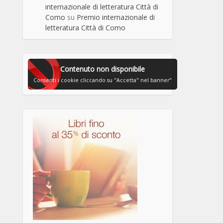
internazionale di letteratura Città di
Como
su
Premio internazionale di
letteratura Città di Como
Contenuto non disponibile
Consenti i cookie cliccando su "Accetta" nel banner"