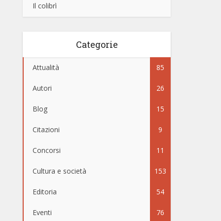
Il colibrì
Categorie
Attualità
85
Autori
26
Blog
15
Citazioni
9
Concorsi
11
Cultura e società
153
Editoria
54
Eventi
76