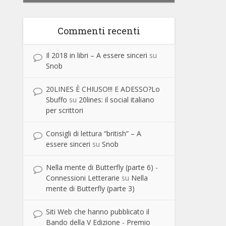
Commenti recenti
Il 2018 in libri – A essere sinceri
su
Snob
20LINES È CHIUSO!!! E ADESSO?Lo
Sbuffo
su
20lines: il social italiano
per scrittori
Consigli di lettura “british” – A
essere sinceri
su
Snob
Nella mente di Butterfly (parte 6) -
Connessioni Letterarie
su
Nella
mente di Butterfly (parte 3)
Siti Web che hanno pubblicato il
Bando della V Edizione - Premio