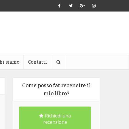
hi siamo
Contatti
Come posso far recensire il
mio libro?
Richiedi una
recensione