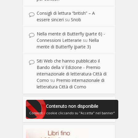
Consigli di lettura “british” – A
essere sinceri
su
Snob
Nella mente di Butterfly (parte 6) -
Connessioni Letterarie
su
Nella
mente di Butterfly (parte 3)
Siti Web che hanno pubblicato il
Bando della V Edizione - Premio
internazionale di letteratura Città di
Como
su
Premio internazionale di
letteratura Città di Como
Contenuto non disponibile
Consenti i cookie cliccando su "Accetta" nel banner"