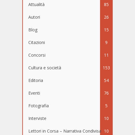
Attualità
85
Autori
26
Blog
15
Citazioni
9
Concorsi
11
Cultura e società
153
Editoria
54
Eventi
76
Fotografia
5
Interviste
10
Lettori in Corsa – Narrativa Condivisa
10