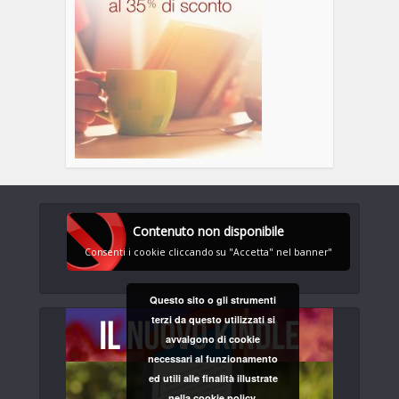
Contenuto non disponibile
Consenti i cookie cliccando su "Accetta" nel banner"
Questo sito o gli strumenti
terzi da questo utilizzati si
avvalgono di cookie
necessari al funzionamento
ed utili alle finalità illustrate
nella cookie policy.