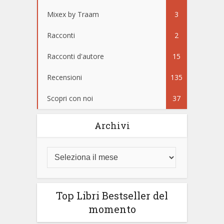
Mixex by Traam
3
Racconti
2
Racconti d'autore
15
Recensioni
135
Scopri con noi
37
Archivi
Top Libri Bestseller del
momento