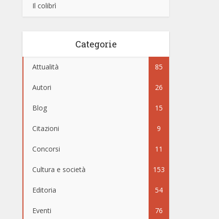
Il colibrì
Categorie
Attualità
85
Autori
26
Blog
15
Citazioni
9
Concorsi
11
Cultura e società
153
Editoria
54
Eventi
76