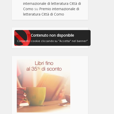
internazionale di letteratura Città di
Como
su
Premio internazionale di
letteratura Città di Como
Contenuto non disponibile
Consenti i cookie cliccando su "Accetta" nel banner"