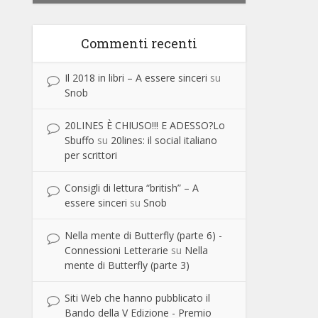
Commenti recenti
Il 2018 in libri – A essere sinceri
su
Snob
20LINES È CHIUSO!!! E ADESSO?Lo
Sbuffo
su
20lines: il social italiano
per scrittori
Consigli di lettura “british” – A
essere sinceri
su
Snob
Nella mente di Butterfly (parte 6) -
Connessioni Letterarie
su
Nella
mente di Butterfly (parte 3)
Siti Web che hanno pubblicato il
Bando della V Edizione - Premio