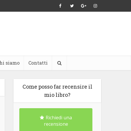
hi siamo
Contatti
Come posso far recensire il
mio libro?
Richiedi una
recensione