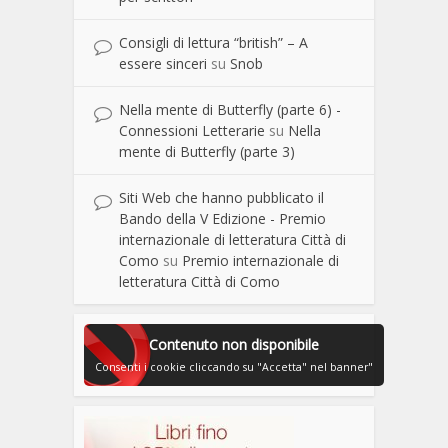
Consigli di lettura “british” – A
essere sinceri
su
Snob
Nella mente di Butterfly (parte 6) -
Connessioni Letterarie
su
Nella
mente di Butterfly (parte 3)
Siti Web che hanno pubblicato il
Bando della V Edizione - Premio
internazionale di letteratura Città di
Como
su
Premio internazionale di
letteratura Città di Como
Contenuto non disponibile
Consenti i cookie cliccando su "Accetta" nel banner"