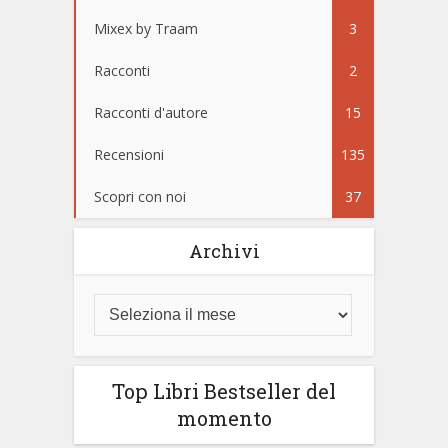
Mixex by Traam
3
Racconti
2
Racconti d'autore
15
Recensioni
135
Scopri con noi
37
Archivi
Top Libri Bestseller del
momento