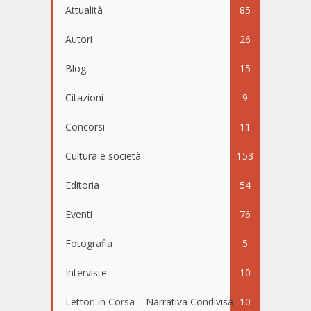
Attualità
85
Autori
26
Blog
15
Citazioni
9
Concorsi
11
Cultura e società
153
Editoria
54
Eventi
76
Fotografia
5
Interviste
10
Lettori in Corsa – Narrativa Condivisa
10