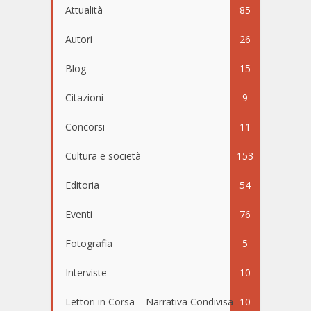
Attualità
85
Autori
26
Blog
15
Citazioni
9
Concorsi
11
Cultura e società
153
Editoria
54
Eventi
76
Fotografia
5
Interviste
10
Lettori in Corsa – Narrativa Condivisa
10