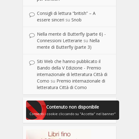
Consigli di lettura “british” – A
essere sinceri
su
Snob
Nella mente di Butterfly (parte 6) -
Connessioni Letterarie
su
Nella
mente di Butterfly (parte 3)
Siti Web che hanno pubblicato il
Bando della V Edizione - Premio
internazionale di letteratura Città di
Como
su
Premio internazionale di
letteratura Città di Como
Contenuto non disponibile
Consenti i cookie cliccando su "Accetta" nel banner"