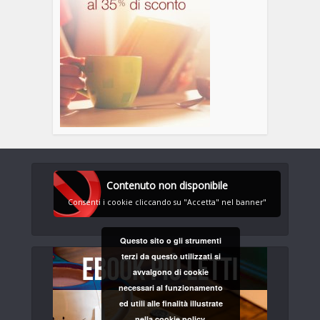
Contenuto non disponibile
Consenti i cookie cliccando su "Accetta" nel banner"
Questo sito o gli strumenti
terzi da questo utilizzati si
avvalgono di cookie
necessari al funzionamento
ed utili alle finalità illustrate
nella cookie policy.