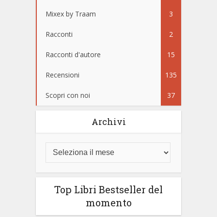
Mixex by Traam
3
Racconti
2
Racconti d'autore
15
Recensioni
135
Scopri con noi
37
Archivi
Top Libri Bestseller del
momento