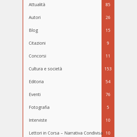
Attualità
85
Autori
26
Blog
15
Citazioni
9
Concorsi
11
Cultura e società
153
Editoria
54
Eventi
76
Fotografia
5
Interviste
10
Lettori in Corsa – Narrativa Condivisa
10