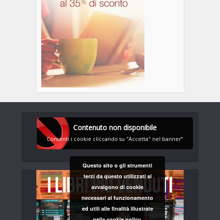
Contenuto non disponibile
Consenti i cookie cliccando su "Accetta" nel banner"
Questo sito o gli strumenti
terzi da questo utilizzati si
avvalgono di cookie
necessari al funzionamento
ed utili alle finalità illustrate
nella cookie policy.