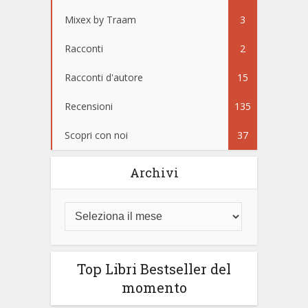
Mixex by Traam
3
Racconti
2
Racconti d'autore
15
Recensioni
135
Scopri con noi
37
Archivi
Top Libri Bestseller del
momento