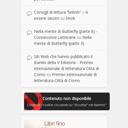
Consigli di lettura “british” – A
essere sinceri
su
Snob
Nella mente di Butterfly (parte 6) -
Connessioni Letterarie
su
Nella
mente di Butterfly (parte 3)
Siti Web che hanno pubblicato il
Bando della V Edizione - Premio
internazionale di letteratura Città di
Como
su
Premio internazionale di
letteratura Città di Como
Contenuto non disponibile
Consenti i cookie cliccando su "Accetta" nel banner"