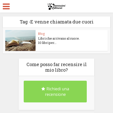
Tag -E venne chiamata due cuori
Blog
Libri che arrivano al cuore.
10 libri per...
Come posso far recensire il
mio libro?
Richiedi una
recensione