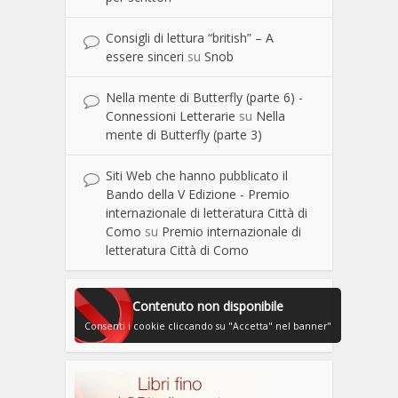
Consigli di lettura “british” – A
essere sinceri
su
Snob
Nella mente di Butterfly (parte 6) -
Connessioni Letterarie
su
Nella
mente di Butterfly (parte 3)
Siti Web che hanno pubblicato il
Bando della V Edizione - Premio
internazionale di letteratura Città di
Como
su
Premio internazionale di
letteratura Città di Como
Contenuto non disponibile
Consenti i cookie cliccando su "Accetta" nel banner"