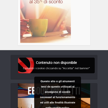
Contenuto non disponibile
Consenti i cookie cliccando su "Accetta" nel banner"
Questo sito o gli strumenti
terzi da questo utilizzati si
avvalgono di cookie
necessari al funzionamento
ed utili alle finalità illustrate
nella cookie policy.