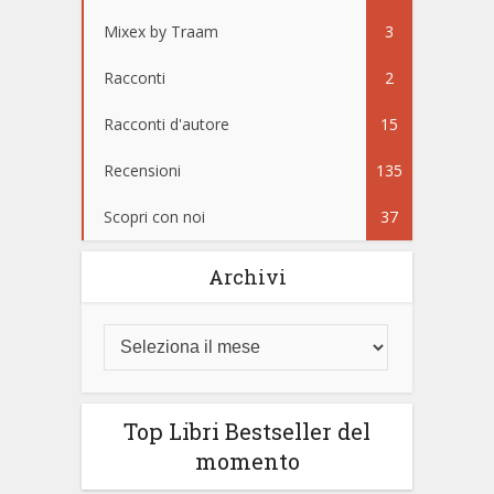
Mixex by Traam
3
Racconti
2
Racconti d'autore
15
Recensioni
135
Scopri con noi
37
Archivi
Top Libri Bestseller del
momento