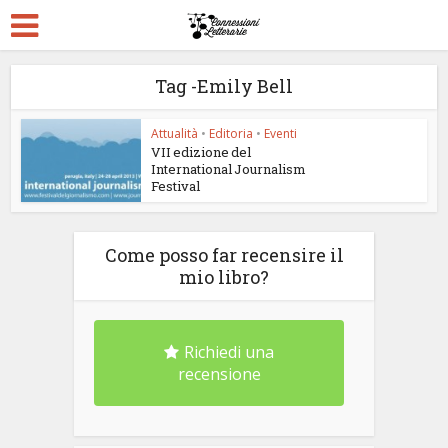
Tag -Emily Bell
Attualità
•
Editoria
•
Eventi
VII edizione del
International Journalism
Festival
Come posso far recensire il
mio libro?
Richiedi una
recensione