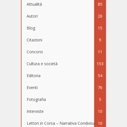
Attualità
85
Autori
26
Blog
15
Citazioni
9
Concorsi
11
Cultura e società
153
Editoria
54
Eventi
76
Fotografia
5
Interviste
10
Lettori in Corsa – Narrativa Condivisa
10