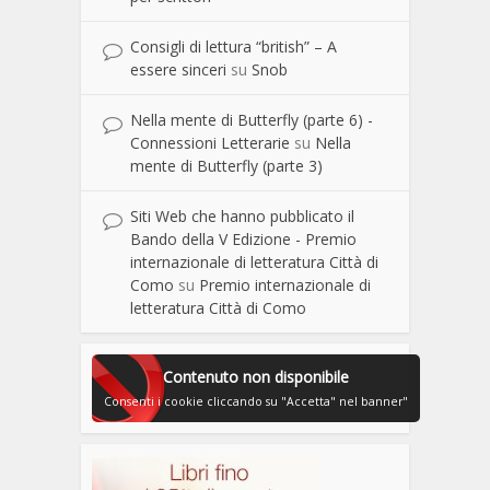
Consigli di lettura “british” – A
essere sinceri
su
Snob
Nella mente di Butterfly (parte 6) -
Connessioni Letterarie
su
Nella
mente di Butterfly (parte 3)
Siti Web che hanno pubblicato il
Bando della V Edizione - Premio
internazionale di letteratura Città di
Como
su
Premio internazionale di
letteratura Città di Como
Contenuto non disponibile
Consenti i cookie cliccando su "Accetta" nel banner"