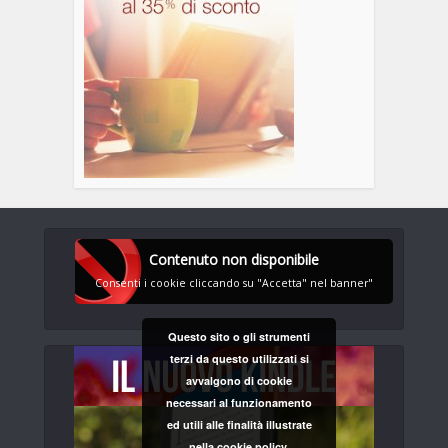
Contenuto non disponibile
Consenti i cookie cliccando su "Accetta" nel banner"
Questo sito o gli strumenti
terzi da questo utilizzati si
avvalgono di cookie
necessari al funzionamento
ed utili alle finalità illustrate
nella cookie policy.