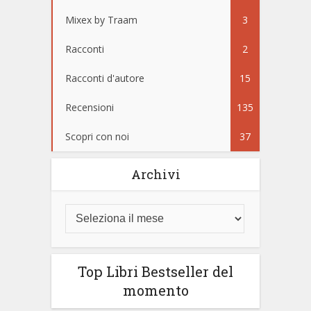
Mixex by Traam
3
Racconti
2
Racconti d'autore
15
Recensioni
135
Scopri con noi
37
Archivi
Top Libri Bestseller del
momento