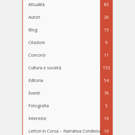
Attualità
85
Autori
26
Blog
15
Citazioni
9
Concorsi
11
Cultura e società
153
Editoria
54
Eventi
76
Fotografia
5
Interviste
10
Lettori in Corsa – Narrativa Condivisa
10