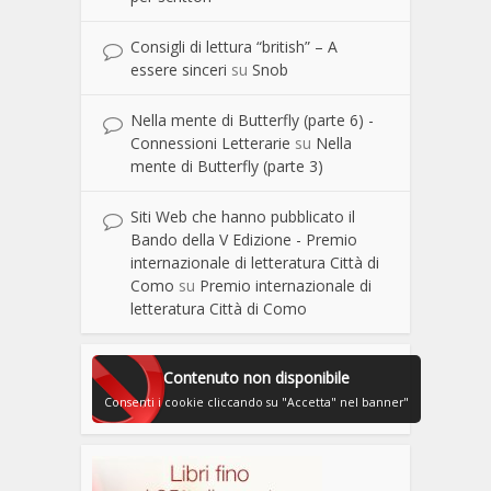
Consigli di lettura “british” – A
essere sinceri
su
Snob
Nella mente di Butterfly (parte 6) -
Connessioni Letterarie
su
Nella
mente di Butterfly (parte 3)
Siti Web che hanno pubblicato il
Bando della V Edizione - Premio
internazionale di letteratura Città di
Como
su
Premio internazionale di
letteratura Città di Como
Contenuto non disponibile
Consenti i cookie cliccando su "Accetta" nel banner"