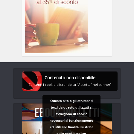
Contenuto non disponibile
Consenti i cookie cliccando su "Accetta" nel banner"
Questo sito o gli strumenti
terzi da questo utilizzati si
avvalgono di cookie
necessari al funzionamento
ed utili alle finalità illustrate
nella cookie policy.