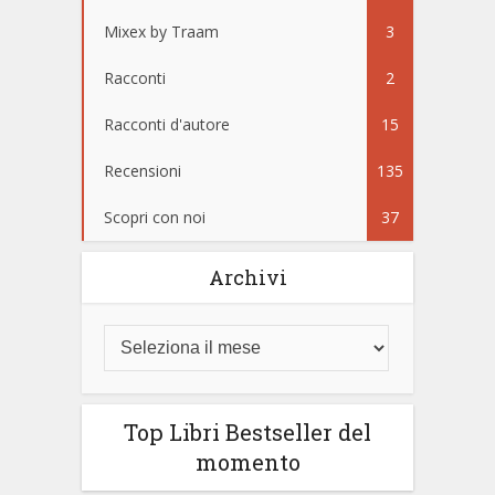
Mixex by Traam
3
Racconti
2
Racconti d'autore
15
Recensioni
135
Scopri con noi
37
Archivi
Top Libri Bestseller del
momento