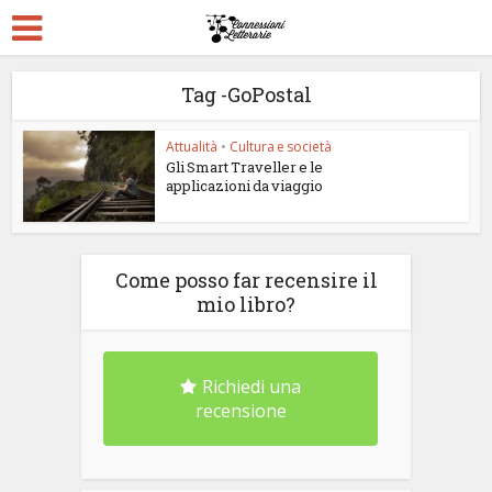
Tag -GoPostal
Attualità
•
Cultura e società
Gli Smart Traveller e le
applicazioni da viaggio
Come posso far recensire il
mio libro?
Richiedi una
recensione