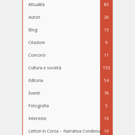
Attualità
85
Autori
26
Blog
15
Citazioni
9
Concorsi
11
Cultura e società
153
Editoria
54
Eventi
76
Fotografia
5
Interviste
10
Lettori in Corsa – Narrativa Condivisa
10