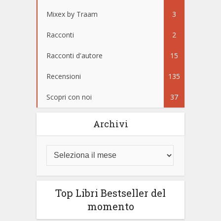
Mixex by Traam
3
Racconti
2
Racconti d'autore
15
Recensioni
135
Scopri con noi
37
Archivi
Top Libri Bestseller del
momento