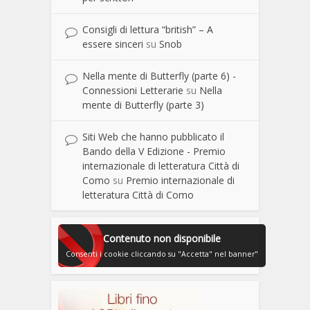
Consigli di lettura “british” – A
essere sinceri
su
Snob
Nella mente di Butterfly (parte 6) -
Connessioni Letterarie
su
Nella
mente di Butterfly (parte 3)
Siti Web che hanno pubblicato il
Bando della V Edizione - Premio
internazionale di letteratura Città di
Como
su
Premio internazionale di
letteratura Città di Como
Contenuto non disponibile
Consenti i cookie cliccando su "Accetta" nel banner"