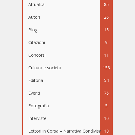
Attualità
85
Autori
26
Blog
15
Citazioni
9
Concorsi
11
Cultura e società
153
Editoria
54
Eventi
76
Fotografia
5
Interviste
10
Lettori in Corsa – Narrativa Condivisa
10