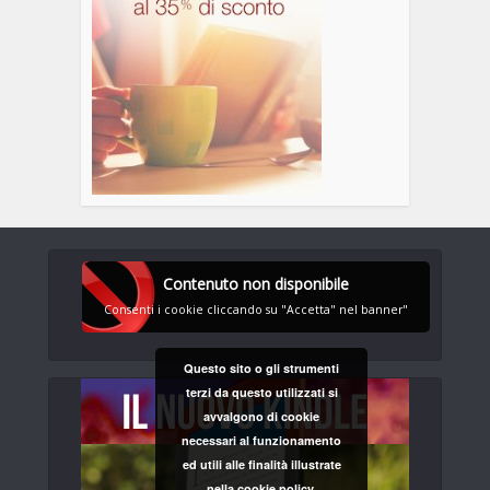
Contenuto non disponibile
Consenti i cookie cliccando su "Accetta" nel banner"
Questo sito o gli strumenti
terzi da questo utilizzati si
avvalgono di cookie
necessari al funzionamento
ed utili alle finalità illustrate
nella cookie policy.