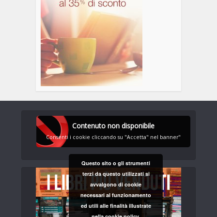
Contenuto non disponibile
Consenti i cookie cliccando su "Accetta" nel banner"
Questo sito o gli strumenti
terzi da questo utilizzati si
avvalgono di cookie
necessari al funzionamento
ed utili alle finalità illustrate
nella cookie policy.