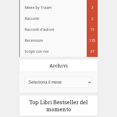
Mixex by Traam
3
Racconti
2
Racconti d'autore
15
Recensioni
135
Scopri con noi
37
Archivi
Top Libri Bestseller del
momento