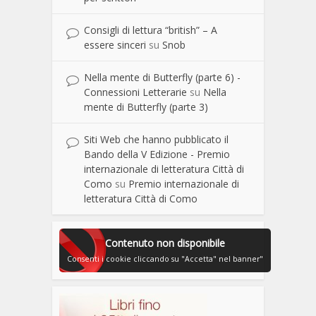
Consigli di lettura “british” – A
essere sinceri
su
Snob
Nella mente di Butterfly (parte 6) -
Connessioni Letterarie
su
Nella
mente di Butterfly (parte 3)
Siti Web che hanno pubblicato il
Bando della V Edizione - Premio
internazionale di letteratura Città di
Como
su
Premio internazionale di
letteratura Città di Como
Contenuto non disponibile
Consenti i cookie cliccando su "Accetta" nel banner"