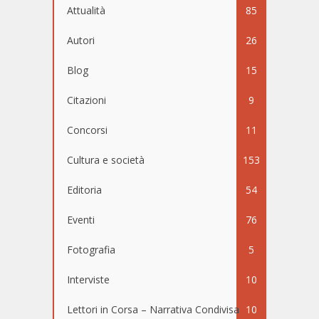
Attualità
85
Autori
26
Blog
15
Citazioni
9
Concorsi
11
Cultura e società
153
Editoria
54
Eventi
76
Fotografia
5
Interviste
10
Lettori in Corsa – Narrativa Condivisa
10