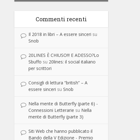
Commenti recenti
Il 2018 in libri – A essere sinceri
su
Snob
20LINES È CHIUSO!!! E ADESSO?Lo
Sbuffo
su
20lines: il social italiano
per scrittori
Consigli di lettura “british” – A
essere sinceri
su
Snob
Nella mente di Butterfly (parte 6) -
Connessioni Letterarie
su
Nella
mente di Butterfly (parte 3)
Siti Web che hanno pubblicato il
Bando della V Edizione - Premio