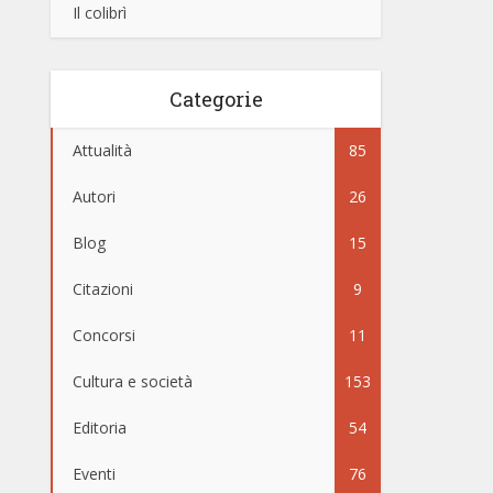
Il colibrì
Categorie
Attualità
85
Autori
26
Blog
15
Citazioni
9
Concorsi
11
Cultura e società
153
Editoria
54
Eventi
76