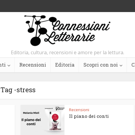
Editoria, cultura, recensioni e amore per la lettura.
nti
Recensioni
Editoria
Scopri con noi
C
Tag -stress
Recensioni
Il piano dei conti