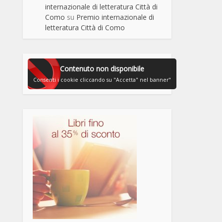
internazionale di letteratura Città di
Como
su
Premio internazionale di
letteratura Città di Como
Contenuto non disponibile
Consenti i cookie cliccando su "Accetta" nel banner"