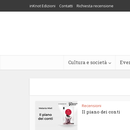
inKnot Edizioni
Contatti
Richiesta recensione
Cultura e società
Eve
Recensioni
Il piano dei conti