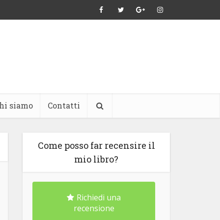
hi siamo
Contatti
Come posso far recensire il
mio libro?
Richiedi una
recensione