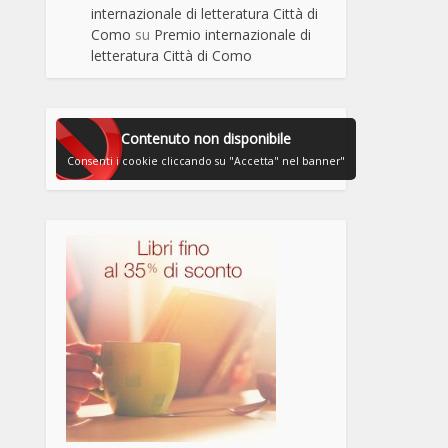
internazionale di letteratura Città di
Como
su
Premio internazionale di
letteratura Città di Como
Contenuto non disponibile
Consenti i cookie cliccando su "Accetta" nel banner"