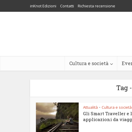
inKnot Edizioni
Contatti
Richiesta recensione
Cultura e società
Eve
Tag -
Attualità
Cultura e società
•
Gli Smart Traveller e 
applicazioni da viagg