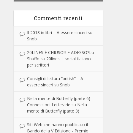
Commenti recenti
Il 2018 in libri – A essere sinceri
su
Snob
20LINES È CHIUSO!!! E ADESSO?Lo
Sbuffo
su
20lines: il social italiano
per scrittori
Consigli di lettura “british” – A
essere sinceri
su
Snob
Nella mente di Butterfly (parte 6) -
Connessioni Letterarie
su
Nella
mente di Butterfly (parte 3)
Siti Web che hanno pubblicato il
Bando della V Edizione - Premio