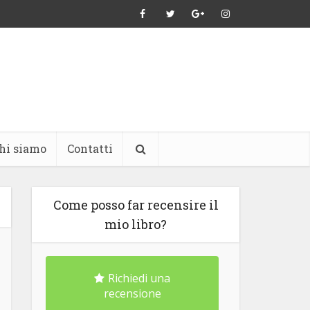
hi siamo
Contatti
Come posso far recensire il
mio libro?
Richiedi una
recensione