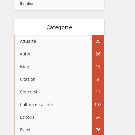
Il colibrì
Categorie
Attualità
85
Autori
26
Blog
15
Citazioni
9
Concorsi
11
Cultura e società
153
Editoria
54
Eventi
76