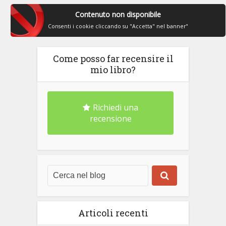
Contenuto non disponibile
Consenti i cookie cliccando su "Accetta" nel banner"
Come posso far recensire il
mio libro?
Richiedi una
recensione
Articoli recenti