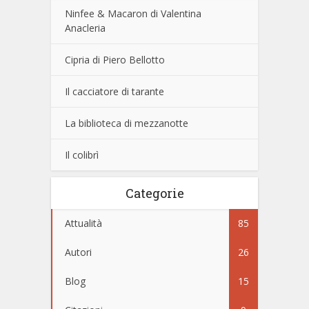
Ninfee & Macaron di Valentina
Anacleria
Cipria di Piero Bellotto
Il cacciatore di tarante
La biblioteca di mezzanotte
Il colibrì
Categorie
Attualità
85
Autori
26
Blog
15