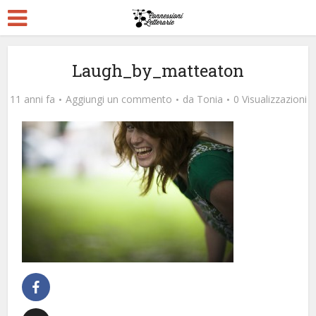
Laugh_by_matteaton
11 anni fa
Aggiungi un commento
da
Tonia
0 Visualizzazioni