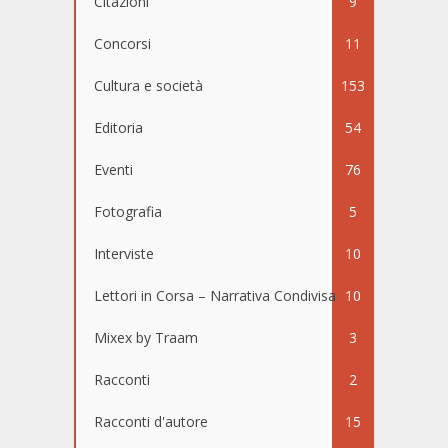
Citazioni
9
Concorsi
11
Cultura e società
153
Editoria
54
Eventi
76
Fotografia
5
Interviste
10
Lettori in Corsa – Narrativa Condivisa
10
Mixex by Traam
3
Racconti
2
Racconti d'autore
15