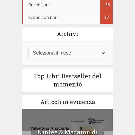
Recensioni
135
Scopri con noi
37
Archivi
Top Libri Bestseller del
momento
Articoli in evidenza
tà di
Ninfee & Macaron di