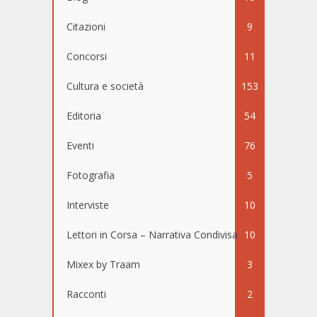
Citazioni
9
Concorsi
11
Cultura e società
153
Editoria
54
Eventi
76
Fotografia
5
Interviste
10
Lettori in Corsa – Narrativa Condivisa
10
Mixex by Traam
3
Racconti
2