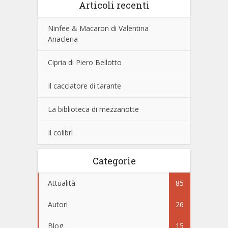
Articoli recenti
Ninfee & Macaron di Valentina
Anacleria
Cipria di Piero Bellotto
Il cacciatore di tarante
La biblioteca di mezzanotte
Il colibrì
Categorie
Attualità
85
Autori
26
Blog
15