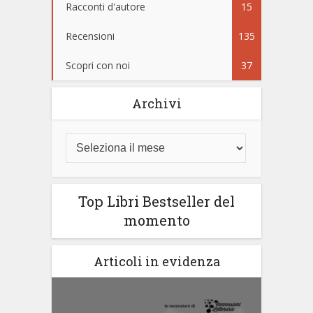
Racconti d'autore
15
Recensioni
135
Scopri con noi
37
Archivi
Top Libri Bestseller del
momento
Articoli in evidenza