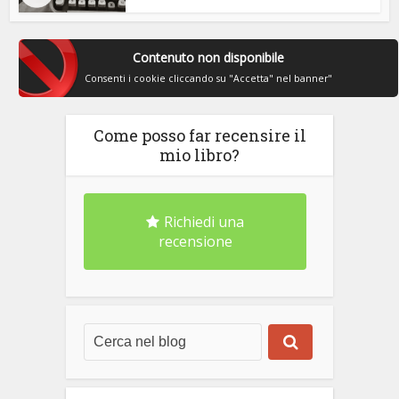
Contenuto non disponibile
Consenti i cookie cliccando su "Accetta" nel banner"
Come posso far recensire il
mio libro?
Richiedi una
recensione