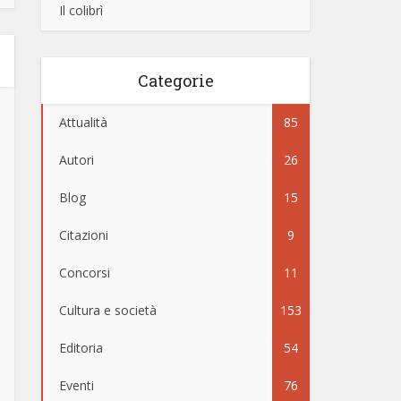
Il colibrì
Categorie
Attualità
85
Autori
26
Blog
15
Citazioni
9
Concorsi
11
Cultura e società
153
Editoria
54
Eventi
76