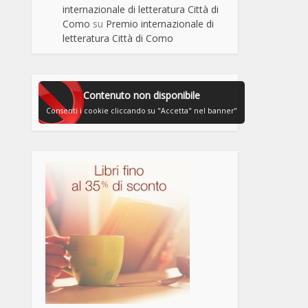
internazionale di letteratura Città di
Como
su
Premio internazionale di
letteratura Città di Como
Contenuto non disponibile
Consenti i cookie cliccando su "Accetta" nel banner"