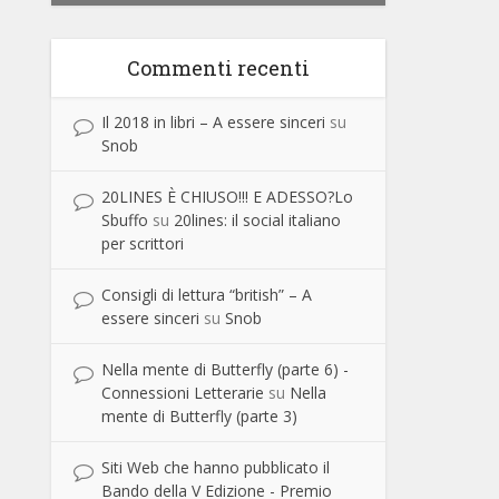
Commenti recenti
Il 2018 in libri – A essere sinceri
su
Snob
20LINES È CHIUSO!!! E ADESSO?Lo
Sbuffo
su
20lines: il social italiano
per scrittori
Consigli di lettura “british” – A
essere sinceri
su
Snob
Nella mente di Butterfly (parte 6) -
Connessioni Letterarie
su
Nella
mente di Butterfly (parte 3)
Siti Web che hanno pubblicato il
Bando della V Edizione - Premio