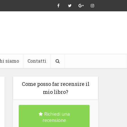
hi siamo
Contatti
Come posso far recensire il
mio libro?
Richiedi una
recensione