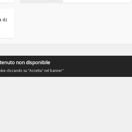
à di
tenuto non disponibile
okie cliccando su "Accetta" nel banner"