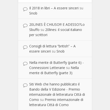
Il 2018 in libri – A essere sinceri
su
Snob
20LINES È CHIUSO!!! E ADESSO?Lo
Sbuffo
su
20lines: il social italiano
per scrittori
Consigli di lettura “british” – A
essere sinceri
su
Snob
Nella mente di Butterfly (parte 6) -
Connessioni Letterarie
su
Nella
mente di Butterfly (parte 3)
Siti Web che hanno pubblicato il
Bando della V Edizione - Premio
internazionale di letteratura Città di
Como
su
Premio internazionale di
letteratura Città di Como