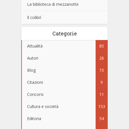
La biblioteca di mezzanotte
Il colibrì
Categorie
Attualità
85
Autori
26
Blog
15
Citazioni
9
Concorsi
11
Cultura e società
153
Editoria
54