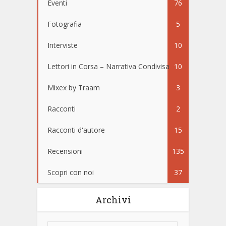
Eventi
76
Fotografia
5
Interviste
10
Lettori in Corsa – Narrativa Condivisa
10
Mixex by Traam
3
Racconti
2
Racconti d'autore
15
Recensioni
135
Scopri con noi
37
Archivi