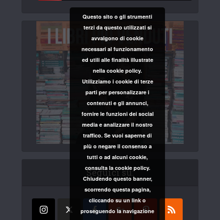
Questo sito o gli strumenti
terzi da questo utilizzati si
avvalgono di cookie
necessari al funzionamento
ed utili alle finalità illustrate
nella cookie policy.
Utilizziamo i cookie di terze
parti per personalizzare i
contenuti e gli annunci,
fornire le funzioni dei social
media e analizzare il nostro
traffico. Se vuoi saperne di
più o negare il consenso a
tutti o ad alcuni cookie,
consulta la cookie policy.
Seguici su:
Chiudendo questo banner,
scorrendo questa pagina,
cliccando su un link o
proseguendo la navigazione