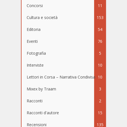
Concorsi
11
Cultura e società
153
Editoria
54
Eventi
76
Fotografia
5
Interviste
10
Lettori in Corsa – Narrativa Condivisa
10
Mixex by Traam
3
Racconti
2
Racconti d'autore
15
Recensioni
135