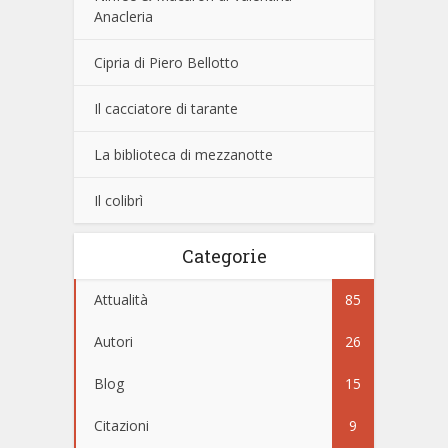
Anacleria
Cipria di Piero Bellotto
Il cacciatore di tarante
La biblioteca di mezzanotte
Il colibrì
Categorie
Attualità
85
Autori
26
Blog
15
Citazioni
9