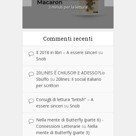
3 minuti per la lettura
Commenti recenti
Il 2018 in libri – A essere sinceri
su
Snob
20LINES È CHIUSO!!! E ADESSO?Lo
Sbuffo
su
20lines: il social italiano
per scrittori
Consigli di lettura “british” – A
essere sinceri
su
Snob
Nella mente di Butterfly (parte 6) -
Connessioni Letterarie
su
Nella
mente di Butterfly (parte 3)