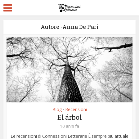
Autore -Anna De Pari
Blog
Recensioni
•
El árbol
10 anni fa
Le recensioni di Connessioni Letterarie È sempre più attuale