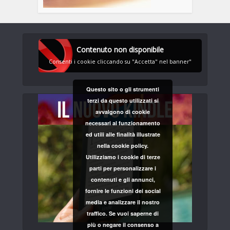
Contenuto non disponibile
Consenti i cookie cliccando su "Accetta" nel banner"
Questo sito o gli strumenti
terzi da questo utilizzati si
avvalgono di cookie
necessari al funzionamento
ed utili alle finalità illustrate
nella cookie policy.
Utilizziamo i cookie di terze
parti per personalizzare i
contenuti e gli annunci,
fornire le funzioni dei social
media e analizzare il nostro
traffico. Se vuoi saperne di
più o negare il consenso a