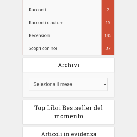
Racconti
2
Racconti d'autore
15
Recensioni
135
Scopri con noi
37
Archivi
Top Libri Bestseller del
momento
Articoli in evidenza