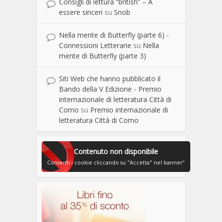
Consigli di lettura “british” – A
essere sinceri
su
Snob
Nella mente di Butterfly (parte 6) -
Connessioni Letterarie
su
Nella
mente di Butterfly (parte 3)
Siti Web che hanno pubblicato il
Bando della V Edizione - Premio
internazionale di letteratura Città di
Como
su
Premio internazionale di
letteratura Città di Como
Contenuto non disponibile
Consenti i cookie cliccando su "Accetta" nel banner"