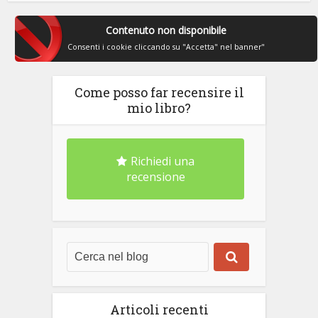
Contenuto non disponibile
Consenti i cookie cliccando su "Accetta" nel banner"
Come posso far recensire il
mio libro?
Richiedi una
recensione
Articoli recenti