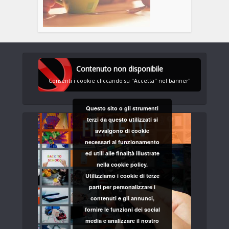
Contenuto non disponibile
Consenti i cookie cliccando su "Accetta" nel banner"
Questo sito o gli strumenti
terzi da questo utilizzati si
avvalgono di cookie
necessari al funzionamento
ed utili alle finalità illustrate
nella cookie policy.
Utilizziamo i cookie di terze
parti per personalizzare i
contenuti e gli annunci,
fornire le funzioni dei social
media e analizzare il nostro