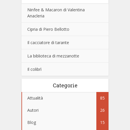
Ninfee & Macaron di Valentina
Anacleria
Cipria di Piero Bellotto
Il cacciatore di tarante
La biblioteca di mezzanotte
Il colibrì
Categorie
Attualità
85
Autori
26
Blog
15