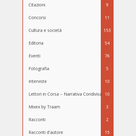
Citazioni
9
Concorsi
11
Cultura e società
153
Editoria
54
Eventi
76
Fotografia
5
Interviste
10
Lettori in Corsa – Narrativa Condivisa
10
Mixex by Traam
3
Racconti
2
Racconti d'autore
15