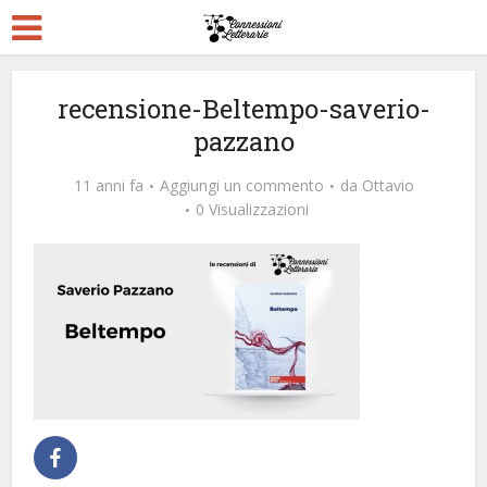
recensione-Beltempo-saverio-
pazzano
11 anni fa
Aggiungi un commento
da
Ottavio
0 Visualizzazioni