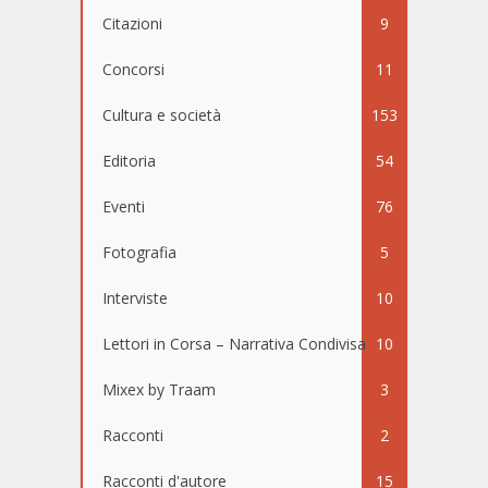
Citazioni
9
Concorsi
11
Cultura e società
153
Editoria
54
Eventi
76
Fotografia
5
Interviste
10
Lettori in Corsa – Narrativa Condivisa
10
Mixex by Traam
3
Racconti
2
Racconti d'autore
15