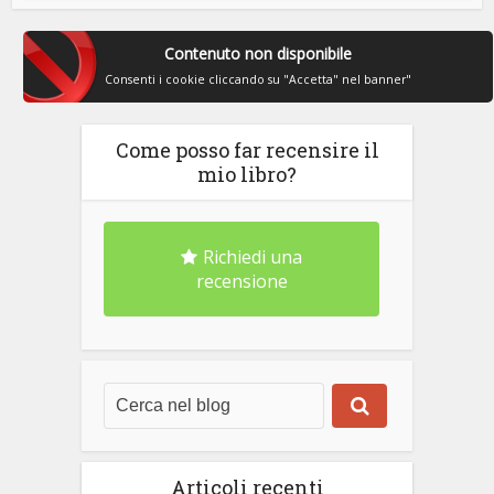
Contenuto non disponibile
Consenti i cookie cliccando su "Accetta" nel banner"
Come posso far recensire il
mio libro?
Richiedi una
recensione
Articoli recenti