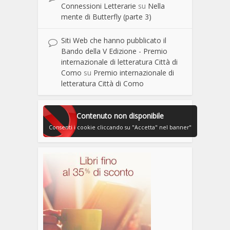
Connessioni Letterarie
su
Nella
mente di Butterfly (parte 3)
Siti Web che hanno pubblicato il
Bando della V Edizione - Premio
internazionale di letteratura Città di
Como
su
Premio internazionale di
letteratura Città di Como
Contenuto non disponibile
Consenti i cookie cliccando su "Accetta" nel banner"