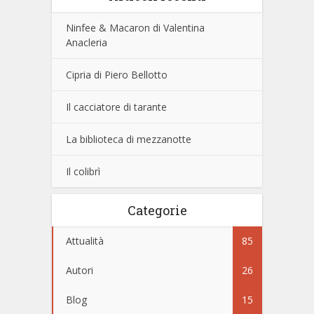
Ninfee & Macaron di Valentina
Anacleria
Cipria di Piero Bellotto
Il cacciatore di tarante
La biblioteca di mezzanotte
Il colibrì
Categorie
Attualità
85
Autori
26
Blog
15