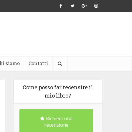
hi siamo
Contatti
Come posso far recensire il
mio libro?
Richiedi una
recensione