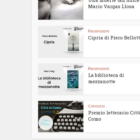
Una muerte tan dulce
Mario Vargas Llosa
Recensioni
Cipria di Piero Bellot
Recensioni
La biblioteca di
mezzanotte
Concorsi
Premio letterario Citt
Como