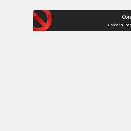
Con
Consenti i co