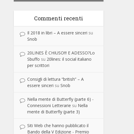
Commenti recenti
Il 2018 in libri – A essere sinceri
su
Snob
20LINES È CHIUSO!!! E ADESSO?Lo
Sbuffo
su
20lines: il social italiano
per scrittori
Consigli di lettura “british” – A
essere sinceri
su
Snob
Nella mente di Butterfly (parte 6) -
Connessioni Letterarie
su
Nella
mente di Butterfly (parte 3)
Siti Web che hanno pubblicato il
Bando della V Edizione - Premio