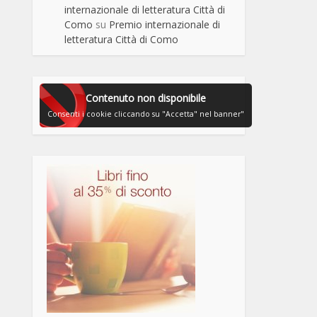
internazionale di letteratura Città di
Como
su
Premio internazionale di
letteratura Città di Como
Contenuto non disponibile
Consenti i cookie cliccando su "Accetta" nel banner"