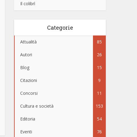
Il colibrì
Categorie
Attualità
85
Autori
26
Blog
15
Citazioni
9
Concorsi
11
Cultura e società
153
Editoria
54
Eventi
76