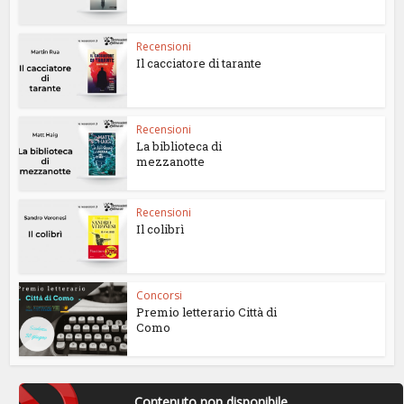
Recensioni
Il cacciatore di tarante
Recensioni
La biblioteca di
mezzanotte
Recensioni
Il colibrì
Concorsi
Premio letterario Città di
Como
Contenuto non disponibile