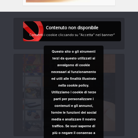
Contenuto non disponibile
Consenti i cookie cliccando su "Accetta" nel banner"
Questo sito o gli strumenti
terzi da questo utilizzati si
avvalgono di cookie
necessari al funzionamento
ed utili alle finalità illustrate
nella cookie policy.
Utilizziamo i cookie di terze
parti per personalizzare i
contenuti e gli annunci,
fornire le funzioni dei social
media e analizzare il nostro
traffico. Se vuoi saperne di
più o negare il consenso a