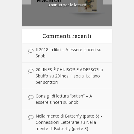
3 minuti per la lettura
Commenti recenti
Il 2018 in libri – A essere sinceri
su
Snob
20LINES È CHIUSO!!! E ADESSO?Lo
Sbuffo
su
20lines: il social italiano
per scrittori
Consigli di lettura “british” – A
essere sinceri
su
Snob
Nella mente di Butterfly (parte 6) -
Connessioni Letterarie
su
Nella
mente di Butterfly (parte 3)