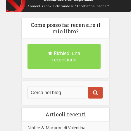
Consenti i cookie cliccando su "Accetta" nel banner"
Come posso far recensire il
mio libro?
Richiedi una
recensione
Articoli recenti
Ninfee & Macaron di Valentina