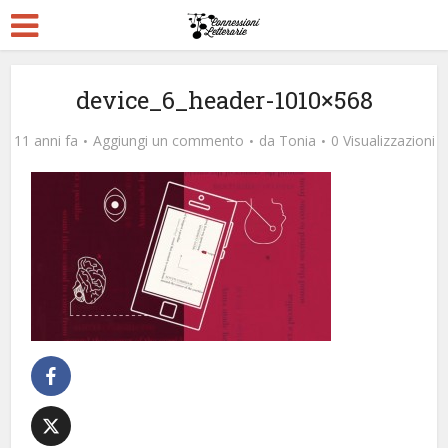
device_6_header-1010×568
11 anni fa
Aggiungi un commento
da
Tonia
0 Visualizzazioni