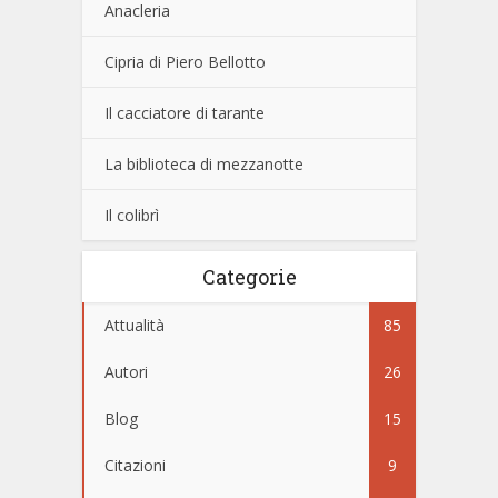
Anacleria
Cipria di Piero Bellotto
Il cacciatore di tarante
La biblioteca di mezzanotte
Il colibrì
Categorie
Attualità
85
Autori
26
Blog
15
Citazioni
9