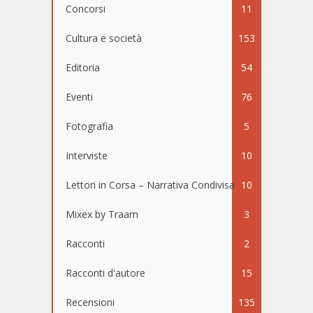
Concorsi
11
Cultura e società
153
Editoria
54
Eventi
76
Fotografia
5
Interviste
10
Lettori in Corsa – Narrativa Condivisa
10
Mixex by Traam
3
Racconti
2
Racconti d'autore
15
Recensioni
135