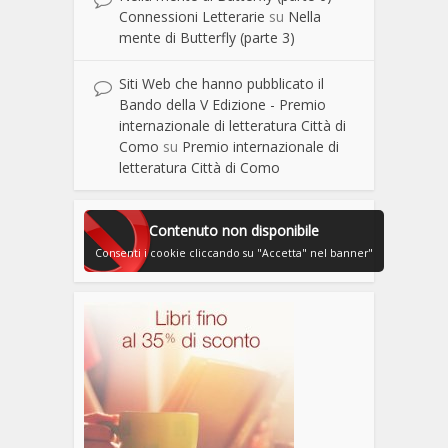
Connessioni Letterarie
su
Nella
mente di Butterfly (parte 3)
Siti Web che hanno pubblicato il
Bando della V Edizione - Premio
internazionale di letteratura Città di
Como
su
Premio internazionale di
letteratura Città di Como
Contenuto non disponibile
Consenti i cookie cliccando su "Accetta" nel banner"