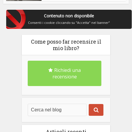
Contenuto non disponibile
Consenti i cookie cliccando su "Accetta" nel banner"
Come posso far recensire il
mio libro?
Richiedi una
recensione
Articoli recenti