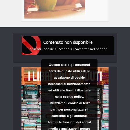
Contenuto non disponibile
Consenti i cookie cliccando su "Accetta" nel banner"
Questo sito o gli strumenti
terzi da questo utilizzati si
avvalgono di cookie
necessari al funzionamento
ed utili alle finalità illustrate
nella cookie policy.
Utilizziamo i cookie di terze
parti per personalizzare i
contenuti e gli annunci,
fornire le funzioni dei social
media e analizzare il nostro