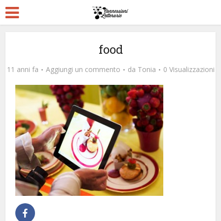
food
11 anni fa
Aggiungi un commento
da
Tonia
0 Visualizzazioni