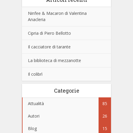
Ninfee & Macaron di Valentina
Anacleria
Cipria di Piero Bellotto
Il cacciatore di tarante
La biblioteca di mezzanotte
Il colibrì
Categorie
Attualità
85
Autori
26
Blog
15