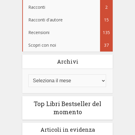
Racconti
2
Racconti d'autore
15
Recensioni
135
Scopri con noi
37
Archivi
Top Libri Bestseller del
momento
Articoli in evidenza