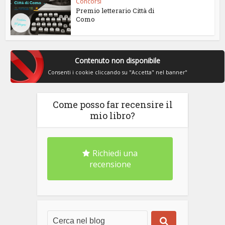
Concorsi
Premio letterario Città di
Como
Contenuto non disponibile
Consenti i cookie cliccando su "Accetta" nel banner"
Come posso far recensire il
mio libro?
Richiedi una
recensione