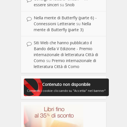
essere sinceri
su
Snob
Nella mente di Butterfly (parte 6) -
Connessioni Letterarie
su
Nella
mente di Butterfly (parte 3)
Siti Web che hanno pubblicato il
Bando della V Edizione - Premio
internazionale di letteratura Città di
Como
su
Premio internazionale di
letteratura Città di Como
Contenuto non disponibile
Consenti i cookie cliccando su "Accetta" nel banner"