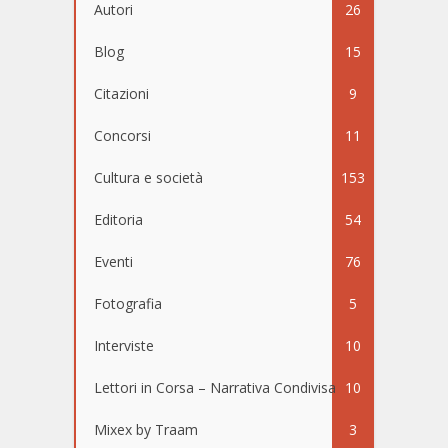
Autori
26
Blog
15
Citazioni
9
Concorsi
11
Cultura e società
153
Editoria
54
Eventi
76
Fotografia
5
Interviste
10
Lettori in Corsa – Narrativa Condivisa
10
Mixex by Traam
3