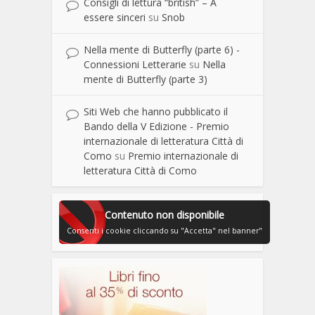
Consigli di lettura “british” – A
essere sinceri
su
Snob
Nella mente di Butterfly (parte 6) -
Connessioni Letterarie
su
Nella
mente di Butterfly (parte 3)
Siti Web che hanno pubblicato il
Bando della V Edizione - Premio
internazionale di letteratura Città di
Como
su
Premio internazionale di
letteratura Città di Como
Contenuto non disponibile
Consenti i cookie cliccando su "Accetta" nel banner"