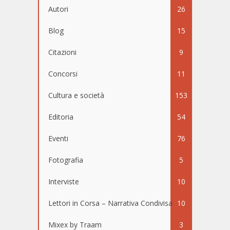
Autori
26
Blog
15
Citazioni
9
Concorsi
11
Cultura e società
153
Editoria
54
Eventi
76
Fotografia
5
Interviste
10
Lettori in Corsa – Narrativa Condivisa
10
Mixex by Traam
3