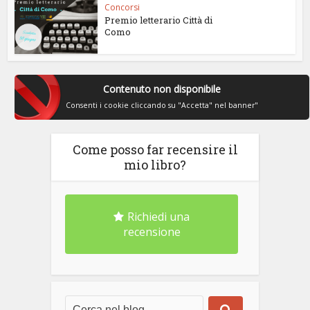
Concorsi
Premio letterario Città di
Como
Contenuto non disponibile
Consenti i cookie cliccando su "Accetta" nel banner"
Come posso far recensire il
mio libro?
Richiedi una
recensione