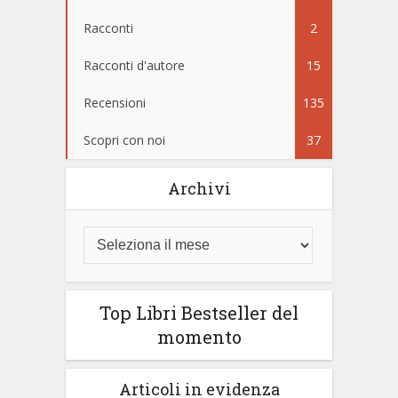
Racconti
2
Racconti d'autore
15
Recensioni
135
Scopri con noi
37
Archivi
Top Libri Bestseller del
momento
Articoli in evidenza